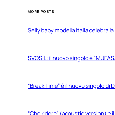
MORE POSTS
Selly baby modella Italia celebra la
SVOSIL: il nuovo singolo è “MUFAS
“Break Time” è il nuovo singolo di Do
“Che ridere” (acoustic version) è 