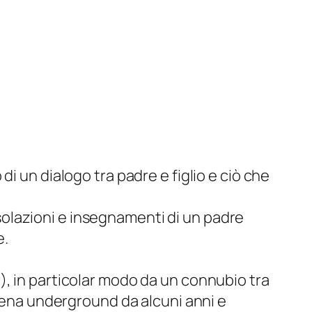
i un dialogo tra padre e figlio e ciò che
onsolazioni e insegnamenti di un padre
e.
), in particolar modo da un connubio tra
scena underground da alcuni anni e