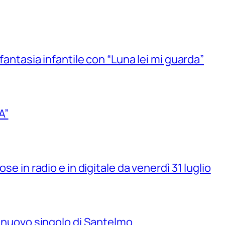
 fantasia infantile con “Luna lei mi guarda”
A”
se in radio e in digitale da venerdì 31 luglio
il nuovo singolo di Santelmo