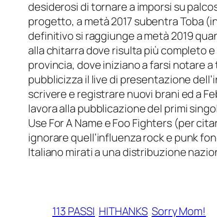
desiderosi di tornare a imporsi su palcosc
progetto, a metà 2017 subentra Toba (ini
definitivo si raggiunge a metà 2019 qua
alla chitarra dove risulta più completo e
provincia, dove iniziano a farsi notare a
pubblicizza il live di presentazione dell
scrivere e registrare nuovi brani ed a 
lavora alla pubblicazione del primi singo
Use For A Name e Foo Fighters (per cita
ignorare quell’influenza rock e punk fo
Italiano mirati a una distribuzione nazio
113 PASSI
HITHANKS
Sorry Mom!