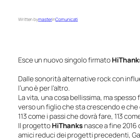
Written by
master
in
Comunicati
Esce un nuovo singolo firmato
HiThank
Dalle sonorità alternative rock con infl
l’uno è per l’altro.
La vita, una cosa bellissima, ma spesso f
verso un figlio che sta crescendo e ch
113 come i passi che dovrà fare, 113 come 
Il progetto
HiThanks
nasce a fine 2016 
amici reduci dei progetti precedenti, Ga