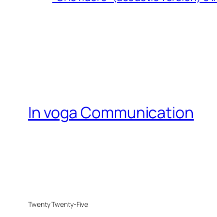
In voga Communication
Twenty Twenty-Five