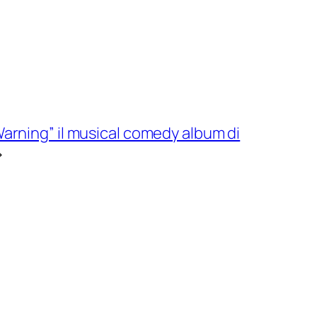
Warning” il musical comedy album di
→