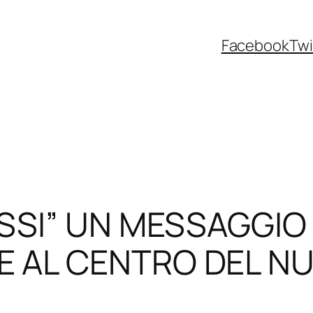
Facebook
Twi
ASSI” UN MESSAGGIO
 AL CENTRO DEL N