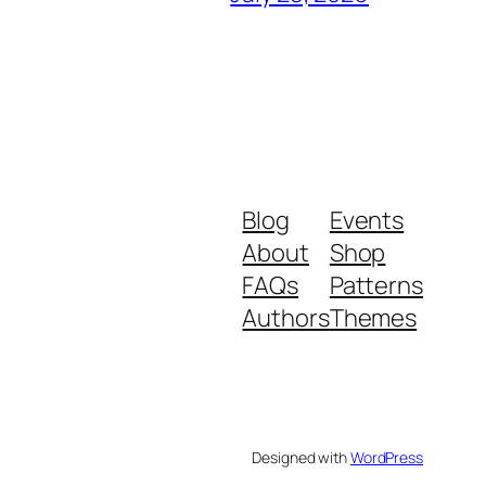
Blog
Events
About
Shop
FAQs
Patterns
Authors
Themes
Designed with
WordPress