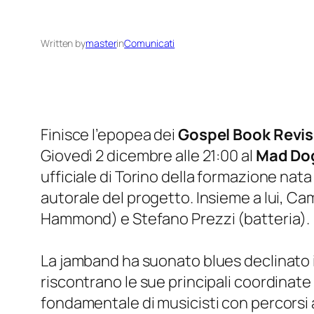
Written by
master
in
Comunicati
Finisce l’epopea dei
Gospel Book Revis
Giovedì 2 dicembre alle 21:00 al
Mad Dog
ufficiale di Torino della formazione nat
autorale del progetto. Insieme a lui, Ca
Hammond) e Stefano Prezzi (batteria).
La jamband ha suonato blues declinato in
riscontrano le sue principali coordinate e
fondamentale di musicisti con percorsi a