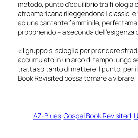
metodo, punto d’equilibrio tra filologia e 
afroamericana rileggendone i classici è v
ad una cantante femminile, perfettamente
proponendo – a seconda dell’esigenza de
«
Il gruppo si scioglie per prendere str
accumulato in un arco di tempo lungo se
tratta soltanto di mettere il punto, per i
Book Revisited possa tornare a vibrare,
AZ-Blues
Gospel Book Revisited
U