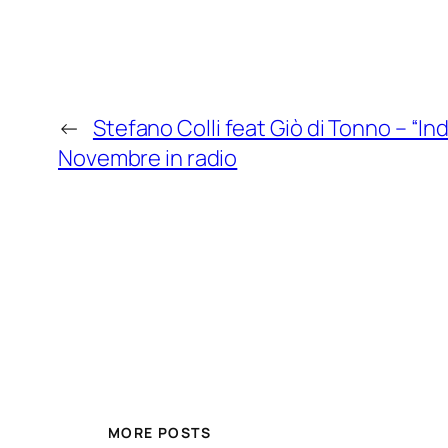
←
Stefano Colli feat Giò di Tonno – “In
Novembre in radio
MORE POSTS