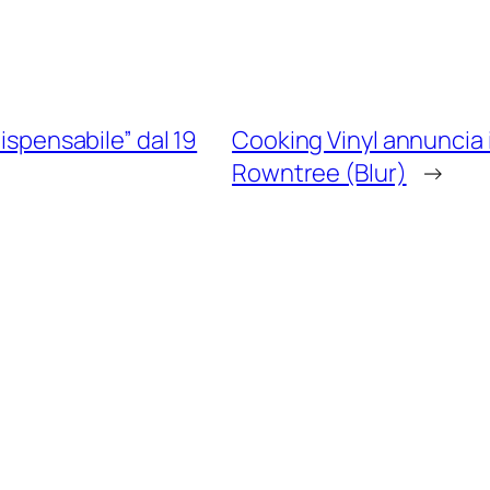
dispensabile” dal 19
Cooking Vinyl annuncia i
Rowntree (Blur)
→