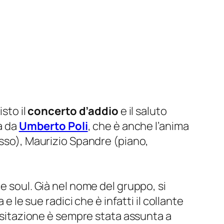
isto il
concerto d’addio
e il saluto
a da
Umberto Poli
, che è anche l’anima
asso), Maurizio Spandre (piano,
e soul. Già nel nome del gruppo, si
e le sue radici che è infatti il collante
visitazione è sempre stata assunta a