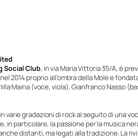
ited
.
 Social Club
, in via Maria Vittoria 35/A, è prev
a nel 2014 proprio all’ombra della Mole e fondat
milla Maina (voce, viola), Gianfranco Nasso (b
 varie gradazioni di rock al seguito di una voc
, in particolare, la passione per la musica nera 
nche distanti, ma legati alla tradizione. La ri