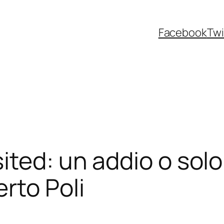
Facebook
Twi
ted: un addio o solo
rto Poli