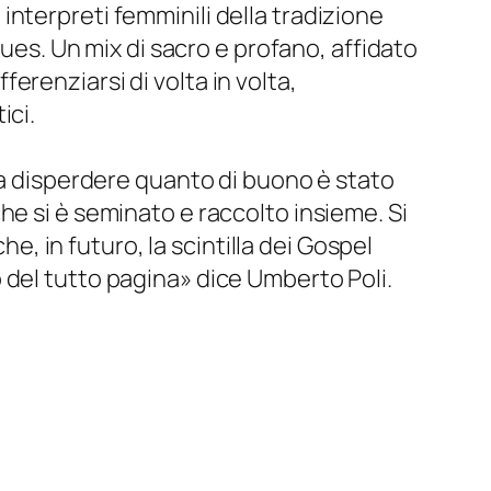
i interpreti femminili della tradizione
lues. Un mix di sacro e profano, affidato
renziarsi di volta in volta,
ici.
ca disperdere quanto di buono è stato
he si è seminato e raccolto insieme. Si
he, in futuro, la scintilla dei Gospel
 del tutto pagina
» dice Umberto Poli.