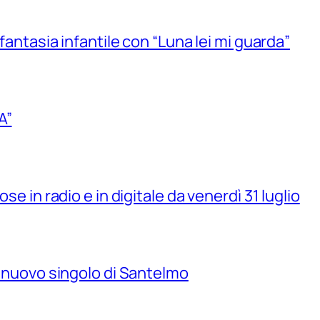
 fantasia infantile con “Luna lei mi guarda”
A”
se in radio e in digitale da venerdì 31 luglio
il nuovo singolo di Santelmo