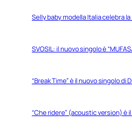
Selly baby modella Italia celebra la
SVOSIL: il nuovo singolo è “MUFAS
“Break Time” è il nuovo singolo di Do
“Che ridere” (acoustic version) è 