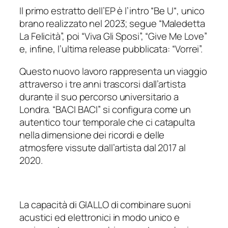
Il primo estratto dell’EP è l’intro “
Be U
“, unico
brano realizzato nel 2023; segue “
Maledetta
La Felicità
”, poi “
Viva Gli Sposi
”, “
Give Me Love
”
e, infine, l’ultima release pubblicata: “
Vorrei
”.
Questo nuovo lavoro rappresenta un viaggio
attraverso i tre anni trascorsi dall’artista
durante il suo percorso universitario a
Londra. “
BACI BAC
I” si configura come un
autentico tour temporale che ci catapulta
nella dimensione dei ricordi e delle
atmosfere vissute dall’artista dal 2017 al
2020.
La capacità di GIALLO di combinare suoni
acustici ed elettronici in modo unico e