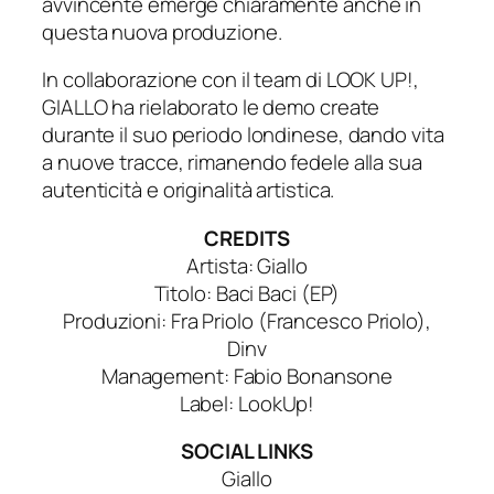
avvincente emerge chiaramente anche in
questa nuova produzione.
In collaborazione con il team di LOOK UP!,
GIALLO ha rielaborato le demo create
durante il suo periodo londinese, dando vita
a nuove tracce, rimanendo fedele alla sua
autenticità e originalità artistica.
CREDITS
Artista: Giallo
Titolo: Baci Baci (EP)
Produzioni: Fra Priolo (Francesco Priolo),
Dinv
Management: Fabio Bonansone
Label: LookUp!
SOCIAL LINKS
Giallo