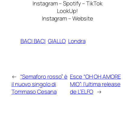
Instagram – Spotify – TikTok
LookUp!
Instagram – Website
BACI BACI
GIALLO
Londra
←
“Semaforo rosso” è
Esce “OH OH AMORE
il nuovo singolo di
MIO”: l’ultima release
Tommaso Cesana
de L’ELFO
→