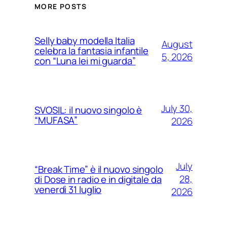
MORE POSTS
Selly baby modella Italia
August
celebra la fantasia infantile
5, 2026
con “Luna lei mi guarda”
July 30,
SVOSIL: il nuovo singolo è
“MUFASA”
2026
July
“Break Time” è il nuovo singolo
28,
di Dose in radio e in digitale da
venerdì 31 luglio
2026