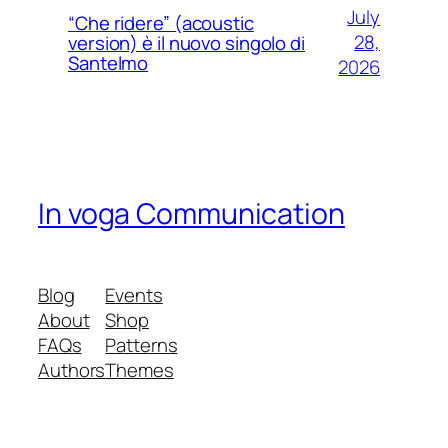
July
“Che ridere” (acoustic
28,
version) è il nuovo singolo di
Santelmo
2026
In voga Communication
Blog
Events
About
Shop
FAQs
Patterns
Authors
Themes