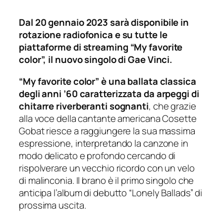
Dal 20 gennaio 2023 sarà disponibile in
rotazione radiofonica e su tutte le
piattaforme di streaming
“My favorite
color”, il nuovo singolo di Gae Vinci.
“My favorite color” è una ballata classica
degli anni ’60 caratterizzata da arpeggi di
chitarre riverberanti sognanti
, che grazie
alla voce della cantante americana Cosette
Gobat riesce a raggiungere la sua massima
espressione, interpretando la canzone in
modo delicato e profondo cercando di
rispolverare un vecchio ricordo con un velo
di malinconia. Il brano è il primo singolo che
anticipa l’album di debutto “Lonely Ballads” di
prossima uscita.