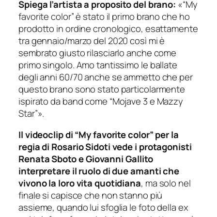
Spiega l’artista a proposito del brano:
«“My
favorite color” è stato il primo brano che ho
prodotto in ordine cronologico, esattamente
tra gennaio/marzo del 2020 così mi è
sembrato giusto rilasciarlo anche come
primo singolo. Amo tantissimo le ballate
degli anni 60/70 anche se ammetto che per
questo brano sono stato particolarmente
ispirato da band come “Mojave 3 e Mazzy
Star”».
Il videoclip di “My favorite color” per la
regia di Rosario Sidoti vede i protagonisti
Renata Sboto e Giovanni Gallito
interpretare il ruolo di due amanti che
vivono la loro vita quotidiana
, ma solo nel
finale si capisce che non stanno più
assieme, quando lui sfoglia le foto della ex