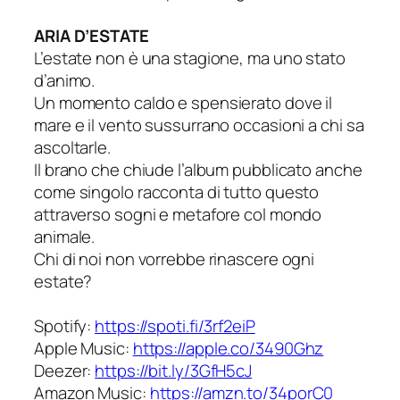
ARIA D’ESTATE
L’estate non è una stagione, ma uno stato
d’animo.
Un momento caldo e spensierato dove il
mare e il vento sussurrano occasioni a chi sa
ascoltarle.
Il brano che chiude l’album pubblicato anche
come singolo racconta di tutto questo
attraverso sogni e metafore col mondo
animale.
Chi di noi non vorrebbe rinascere ogni
estate?
Spotify:
https://spoti.fi/3rf2eiP
Apple Music:
https://apple.co/3490Ghz
Deezer:
https://bit.ly/3GfH5cJ
Amazon Music:
https://amzn.to/34porC0