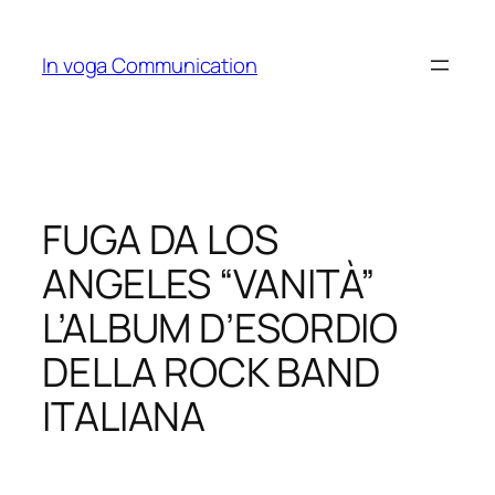
Skip
to
In voga Communication
content
FUGA DA LOS
ANGELES “VANITÀ”
L’ALBUM D’ESORDIO
DELLA ROCK BAND
ITALIANA