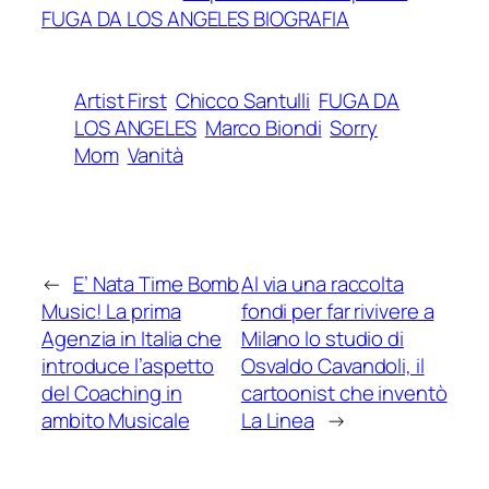
FUGA DA LOS ANGELES BIOGRAFIA
Artist First
Chicco Santulli
FUGA DA
LOS ANGELES
Marco Biondi
Sorry
Mom
Vanità
←
E’ Nata Time Bomb
Al via una raccolta
Music! La prima
fondi per far rivivere a
Agenzia in Italia che
Milano lo studio di
introduce l’aspetto
Osvaldo Cavandoli, il
del Coaching in
cartoonist che inventò
ambito Musicale
La Linea
→