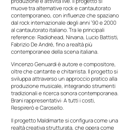
produzione e attività live. Il progetto si
muove tra alternative rock e cantautorato
contemporaneo, con influenze che spaziano
dal rock internazionale degli anni ’90 e 2000
al cantautorato italiano. Tra le principali
reference: Radiohead, Nirvana, Lucio Battisti,
Fabrizio De André, fino a realtà più
contemporanee della scena italiana.
Vincenzo Genuardi è autore e compositore,
oltre che cantante e chitarrista. Il progetto si
sviluppa attraverso un approccio pratico alla
produzione musicale, integrando strumenti
tradizionali e ricerca sonora contemporanea.
Brani rappresentativi:
A tutti i costi,
Respirerò
e
Carosello
.
Il progetto Maldimarte si configura come una
realtà creativa strutturata, che opera come