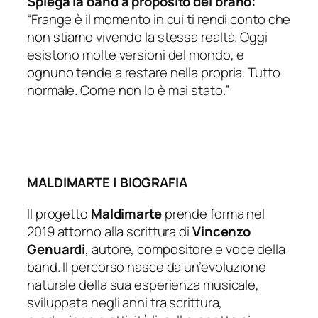
Spiega la band a proposito del brano:
“Frange è il momento in cui ti rendi conto che
non stiamo vivendo la stessa realtà. Oggi
esistono molte versioni del mondo, e
ognuno tende a restare nella propria. Tutto
normale. Come non lo è mai stato.”
MALDIMARTE | BIOGRAFIA
Il progetto
Maldimarte
prende forma nel
2019 attorno alla scrittura di
Vincenzo
Genuardi
, autore, compositore e voce della
band. Il percorso nasce da un’evoluzione
naturale della sua esperienza musicale,
sviluppata negli anni tra scrittura,