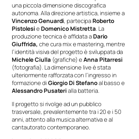
una piccola dimensione discografica
autonoma. Alla direzione artistica, insieme a
Vincenzo Genuardi
, partecipa
Roberto
Pistolesi
e
Domenico Mistretta
. La
produzione tecnica è affidata a
Dario
Giuffrida,
che cura mix e mastering, mentre
l’identità visiva del progetto è sviluppata da
Michele Ciulla
(grafiche) e
Anna Pitarresi
(fotografia). La dimensione live è stata
ulteriormente rafforzata con l’ingresso in
formazione di
Giorgio Di Stefano
al basso e
Alessandro Pusateri
alla batteria.
Il progetto si rivolge ad un pubblico
trasversale, prevalentemente tra i 20 e i 50
anni, attento alla musica alternativa e al
cantautorato contemporaneo.