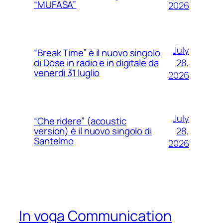
“MUFASA”
2026
July
“Break Time” è il nuovo singolo
28,
di Dose in radio e in digitale da
venerdì 31 luglio
2026
July
“Che ridere” (acoustic
28,
version) è il nuovo singolo di
Santelmo
2026
In voga Communication