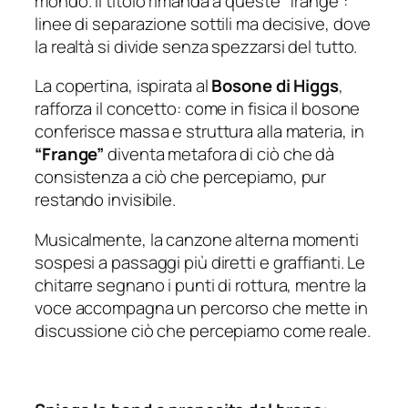
mondo. Il titolo rimanda a queste
“frange”
:
linee di separazione sottili ma decisive, dove
la realtà si divide senza spezzarsi del tutto.
La copertina, ispirata al
Bosone di Higgs
,
rafforza il concetto: come in fisica il bosone
conferisce massa e struttura alla materia, in
“Frange”
diventa metafora di ciò che dà
consistenza a ciò che percepiamo, pur
restando invisibile.
Musicalmente, la canzone alterna momenti
sospesi a passaggi più diretti e graffianti. Le
chitarre segnano i punti di rottura, mentre la
voce accompagna un percorso che mette in
discussione ciò che percepiamo come reale.