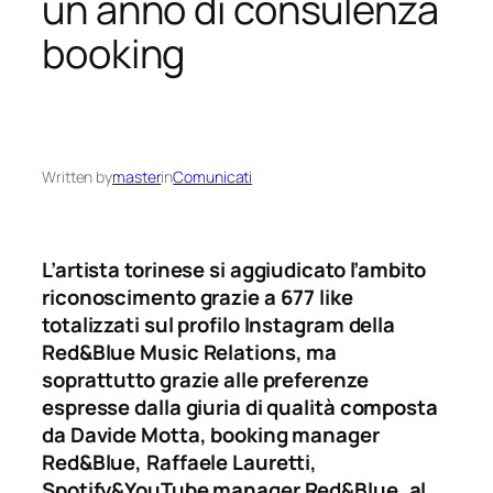
un anno di consulenza
booking
Written by
master
in
Comunicati
L’artista torinese si aggiudicato l’ambito
riconoscimento grazie a 677 like
totalizzati sul profilo Instagram della
Red&Blue Music Relations, ma
soprattutto grazie alle preferenze
espresse dalla giuria di qualità composta
da Davide Motta, booking manager
Red&Blue, Raffaele Lauretti,
Spotify&YouTube manager Red&Blue, al