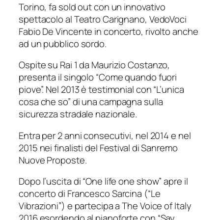
Torino, fa sold out con un innovativo
spettacolo al Teatro Carignano, VedoVoci
Fabio De Vincente in concerto, rivolto anche
ad un pubblico sordo.
Ospite su Rai 1 da Maurizio Costanzo,
presenta il singolo “Come quando fuori
piove”. Nel 2013 è testimonial con “L’unica
cosa che so” di una campagna sulla
sicurezza stradale nazionale.
Entra per 2 anni consecutivi, nel 2014 e nel
2015 nei finalisti del Festival di Sanremo
Nuove Proposte.
Dopo l’uscita di “One life one show” apre il
concerto di Francesco Sarcina (“Le
Vibrazioni”) e partecipa a The Voice of Italy
2016 esordendo al pianoforte con “Say