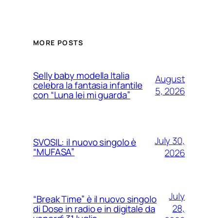
MORE POSTS
Selly baby modella Italia
August
celebra la fantasia infantile
5, 2026
con “Luna lei mi guarda”
July 30,
SVOSIL: il nuovo singolo è
“MUFASA”
2026
July
“Break Time” è il nuovo singolo
28,
di Dose in radio e in digitale da