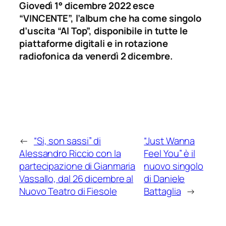
Giovedì 1° dicembre 2022 esce
“VINCENTE”, l’album che ha come singolo
d’uscita “Al Top”, disponibile in tutte le
piattaforme digitali e in rotazione
radiofonica da venerdì 2 dicembre.
←
“Si, son sassi” di
“Just Wanna
Alessandro Riccio con la
Feel You” è il
partecipazione di Gianmaria
nuovo singolo
Vassallo, dal 26 dicembre al
di Daniele
Nuovo Teatro di Fiesole
Battaglia
→