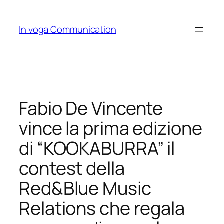
Skip
to
In voga Communication
content
Fabio De Vincente
vince la prima edizione
di “KOOKABURRA” il
contest della
Red&Blue Music
Relations che regala