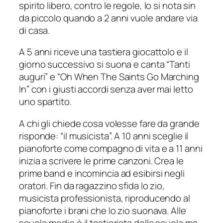
spirito libero, contro le regole, lo si nota sin
da piccolo quando a 2 anni vuole andare via
di casa.
A 5 anni riceve una tastiera giocattolo e il
giorno successivo si suona e canta “Tanti
auguri” e “Oh When The Saints Go Marching
In” con i giusti accordi senza aver mai letto
uno spartito.
A chi gli chiede cosa volesse fare da grande
risponde: “il musicista”. A 10 anni sceglie il
pianoforte come compagno di vita e a 11 anni
inizia a scrivere le prime canzoni. Crea le
prime band e incomincia ad esibirsi negli
oratori. Fin da ragazzino sfida lo zio,
musicista professionista, riproducendo al
pianoforte i brani che lo zio suonava. Alle
scuole medie è il tastierista della scuola ma