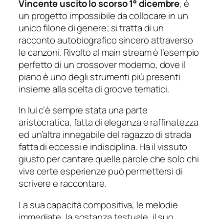
Vincente uscito lo scorso 1° dicembre
, è
un progetto impossibile da collocare in un
unico filone di genere; si tratta di un
racconto autobiografico sincero attraverso
le canzoni. Rivolto al main stream è l’esempio
perfetto di un crossover moderno, dove il
piano è uno degli strumenti più presenti
insieme alla scelta di groove tematici.
In lui c’è sempre stata una parte
aristocratica, fatta di eleganza e raffinatezza
ed un’altra innegabile del ragazzo di strada
fatta di eccessi e indisciplina. Ha il vissuto
giusto per cantare quelle parole che solo chi
vive certe esperienze può permettersi di
scrivere e raccontare.
La sua capacità compositiva, le melodie
immediate, la sostanza testuale, il suo