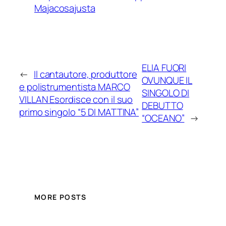
Majacosajusta
ELIA FUORI
←
Il cantautore, produttore
OVUNQUE IL
e polistrumentista MARCO
SINGOLO DI
VILLAN Esordisce con il suo
DEBUTTO
primo singolo “5 DI MATTINA”
“OCEANO”
→
MORE POSTS