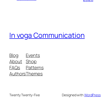
In voga Communication
Blog
Events
About
Shop
FAQs
Patterns
Authors
Themes
Twenty Twenty-Five
Designed with
WordPress