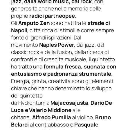
jazz, dalla world music, dal rock
, con
generosità anche nella memoria delle
proprie
radici partneopee
.
Gli
Araputo Zen
sono nati fra le
strade di
Napoli
, città ricca di stimoli e come sempre
fonte di grandi ispirazioni. Dal
movimento
Naples Power
, dal jazz, dal
classic rock e dalla fusion, dalla ricerca di
confronti e di crescita musicale, il quintetto
ha tratto una
formula fresca, suonata con
entusiasmo e padronanza strumentale
.
Energia, grinta, creatività sono gli elementi
chiave che hanno determinato lo sviluppo
del quintetto
da
Hydrontum
a
Majacosajusta
.
Dario De
Luca e Valerio Middione
alle
chitarre,
Alfredo Pumilia
al violino,
Bruno
Belardi
al contrabbasso e
Pasquale