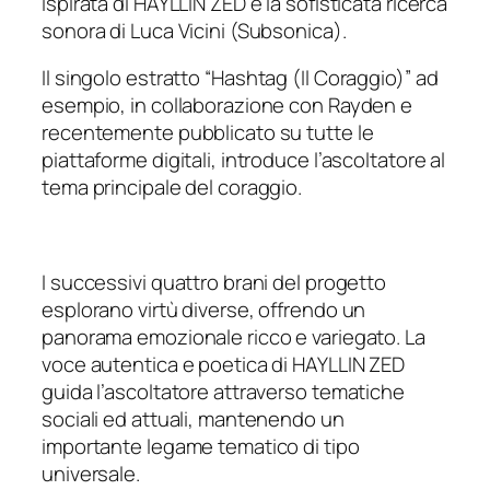
ispirata di HAYLLIN ZED e la sofisticata ricerca
sonora di Luca Vicini (Subsonica).
Il singolo estratto “
Hashtag (Il Coraggio)
” ad
esempio, in collaborazione con Rayden e
recentemente pubblicato su tutte le
piattaforme digitali, introduce l’ascoltatore al
tema principale del coraggio.
I successivi quattro brani del progetto
esplorano virtù diverse, offrendo un
panorama emozionale ricco e variegato. La
voce autentica e poetica di HAYLLIN ZED
guida l’ascoltatore attraverso tematiche
sociali ed attuali, mantenendo un
importante legame tematico di tipo
universale.