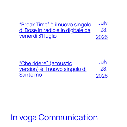
July
“Break Time” è il nuovo singolo
28,
di Dose in radio e in digitale da
venerdì 31 luglio
2026
July
“Che ridere” (acoustic
28,
version) è il nuovo singolo di
Santelmo
2026
In voga Communication