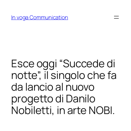
Skip
to
In voga Communication
content
Esce oggi “Succede di
notte”, il singolo che fa
da lancio al nuovo
progetto di Danilo
Nobiletti, in arte NOBI.