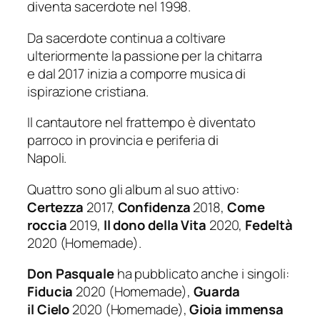
diventa sacerdote nel 1998.
Da sacerdote continua a coltivare
ulteriormente la passione per la chitarra
e dal 2017 inizia a comporre musica di
ispirazione cristiana.
Il cantautore nel frattempo è diventato
parroco in provincia e periferia di
Napoli.
Quattro sono gli album al suo attivo:
Certezza
2017,
Confidenza
2018,
Come
roccia
2019,
Il dono della Vita
2020,
Fedeltà
2020 (Homemade).
Don Pasquale
ha pubblicato anche i singoli:
Fiducia
2020 (Homemade),
Guarda
il Cielo
2020 (Homemade),
Gioia immensa