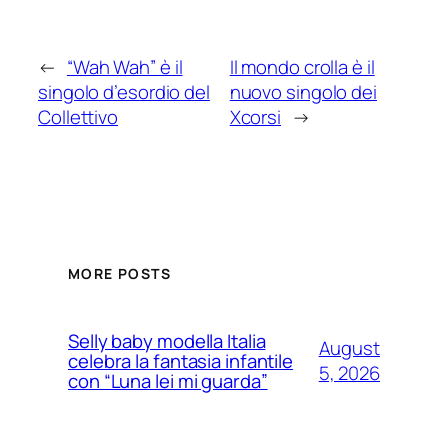
←
“Wah Wah” è il
Il mondo crolla è il
singolo d’esordio del
nuovo singolo dei
Collettivo
Xcorsi
→
MORE POSTS
Selly baby modella Italia
August
celebra la fantasia infantile
5, 2026
con “Luna lei mi guarda”