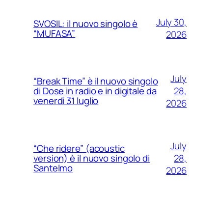
July 30,
SVOSIL: il nuovo singolo è
“MUFASA”
2026
July
“Break Time” è il nuovo singolo
28,
di Dose in radio e in digitale da
venerdì 31 luglio
2026
July
“Che ridere” (acoustic
28,
version) è il nuovo singolo di
Santelmo
2026