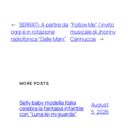
←
SERRATI: A partire da
“Follow Me”, l’invito
oggi è in rotazione
musicale di Jhonny
radiofonica “Dalle Mani”
Cannuccia
→
MORE POSTS
Selly baby modella Italia
August
celebra la fantasia infantile
5, 2026
con “Luna lei mi guarda”