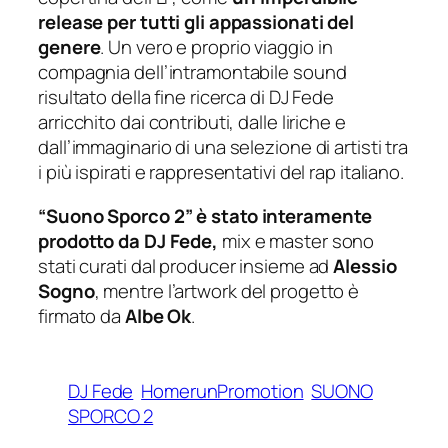
release per tutti gli appassionati del
genere
. Un vero e proprio viaggio in
compagnia dell’intramontabile sound
risultato della fine ricerca di DJ Fede
arricchito dai contributi, dalle liriche e
dall’immaginario di una selezione di artisti tra
i più ispirati e rappresentativi del rap italiano.
“Suono Sporco 2”
è stato interamente
prodotto da DJ Fede,
mix e master sono
stati curati dal producer insieme ad
Alessio
Sogno
, mentre l’artwork del progetto è
firmato da
Albe Ok
.
DJ Fede
HomerunPromotion
SUONO
SPORCO 2