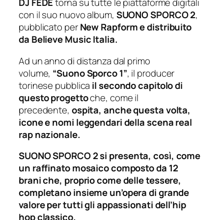
DJ FEDE
torna su tutte le piattaforme digitali
con il suo nuovo album,
SUONO SPORCO 2
,
pubblicato per
New Rapform e distribuito
da Believe Music Italia.
Ad un anno di distanza dal primo
volume,
“Suono Sporco 1”
, il producer
torinese pubblica
il secondo capitolo di
questo progetto
che, come il
precedente,
ospita, anche questa volta,
icone e nomi leggendari della scena real
rap nazionale.
SUONO SPORCO 2 si presenta, così, come
un raffinato mosaico composto da 12
brani che, proprio come delle tessere,
completano insieme un’opera di grande
valore per tutti gli appassionati dell’hip
hop classico.