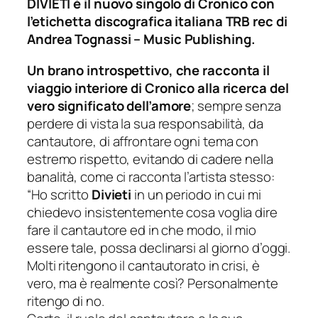
DIVIETI è il nuovo singolo di Cronico con
l’etichetta discografica italiana TRB rec di
Andrea Tognassi – Music Publishing.
Un brano introspettivo, che racconta il
viaggio interiore di Cronico alla ricerca del
vero significato dell’amore
; sempre senza
perdere di vista la sua responsabilità, da
cantautore, di affrontare ogni tema con
estremo rispetto, evitando di cadere nella
banalità, come ci racconta l’artista stesso:
“Ho scritto
Divieti
in un periodo in cui mi
chiedevo insistentemente cosa voglia dire
fare il cantautore ed in che modo, il mio
essere tale, possa declinarsi al giorno d’oggi.
Molti ritengono il cantautorato in crisi, è
vero, ma è realmente così? Personalmente
ritengo di no.