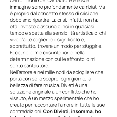
Certo, il ruolo del cantautore e la sua
immagine sono profondamente cambiati.Ma
è proprio dal concetto stesso di crisi che
dobbiamo ripartire. La crisi, infatti, non ha
età: investe ciascuno di noi in qualsiasi
tempo e spetta alla sensibilità artistica di chi
vive d’arte coglierne il significato e,
soprattutto, trovare un modo per sfuggirle.
Ecco, nelle mie crisi interiori e nella
determinazione con cui le affronto io mi
sento cantautore.
Nell’amore e nei mille nodi da sciogliere che
porta con sé io scopro, ogni giorno, la
bellezza di fare musica. Divieti è una
soluzione originale a un conflitto che ho
vissuto, è un mezzo sperimentale che ho
creato per raccontare l’amore in tutte le sue
contraddizioni.
Con Divieti, insomma, ho