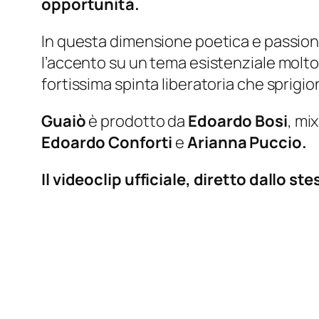
opportunità.
In questa dimensione poetica e passiona
l’accento su un tema esistenziale molto 
fortissima spinta liberatoria che sprigi
Guaiò
è prodotto da
Edoardo Bosi
, mi
Edoardo Conforti
e
Arianna Puccio.
Il videoclip ufficiale, diretto dallo s