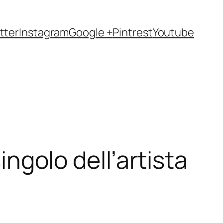
tter
Instagram
Google +
Pintrest
Youtube
ingolo dell’artista