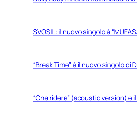
SVOSIL: il nuovo singolo è “MUFAS
“Break Time” è il nuovo singolo di Do
“Che ridere” (acoustic version) è 