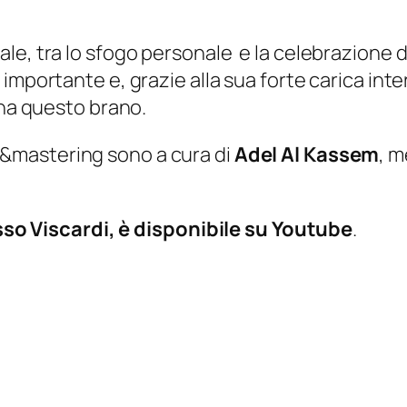
le, tra lo sfogo personale e la celebrazione 
importante e, grazie alla sua forte carica inte
ona questo brano.
x&mastering sono a cura di
Adel Al Kassem
, m
tesso Viscardi, è disponibile su Youtube
.