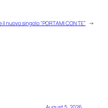
 il nuovo singolo “PORTAMI CON TE”
→
August 5, 2026