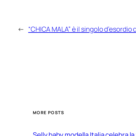
←
“CHICA MALA” è il singolo d’esordio 
MORE POSTS
Selly baby modella Italia celebra la