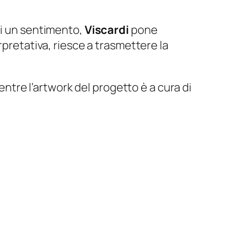
di un sentimento,
Viscardi
pone
rpretativa, riesce a trasmettere la
entre l’artwork del progetto è a cura di