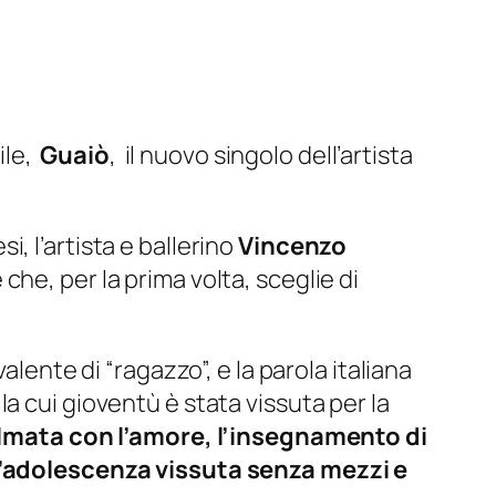
ile,
Guaiò
, il nuovo singolo dell’artista
i, l’artista e ballerino
Vincenzo
he, per la prima volta, sceglie di
lente di “ragazzo”, e la parola italiana
, la cui gioventù è stata vissuta per la
olmata con l’amore, l’insegnamento di
adolescenza vissuta senza mezzi e