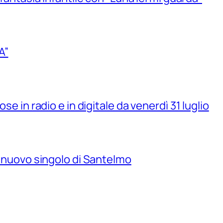
A”
se in radio e in digitale da venerdì 31 luglio
il nuovo singolo di Santelmo