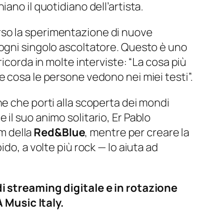
ano il quotidiano dell’artista.
rso la sperimentazione di nuove
 ogni singolo ascoltatore. Questo è uno
icorda in molte interviste: “La cosa più
 cosa le persone vedono nei miei testi”.
ne che porti alla scoperta dei mondi
il suo animo solitario, Er Pablo
am della
Red&Blue
, mentre per creare la
ido, a volte più rock — lo aiuta ad
di streaming digitale e in rotazione
 Music Italy.