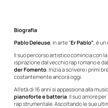
Biografia
Pablo Deleuse
, in arte “
Er Pablo”
, è un
Il suo percorso artistico comincia con l
ispirazione dal vecchio rap romano e dall
der Fomento
. Inizia a scrivere i primi
costantemente ancora oggi.
All’età di 16 anni si appassiona alla musi
pianoforte e batteria
. Il suo amore pe
rap strumentale. Ascoltando le sue ulti