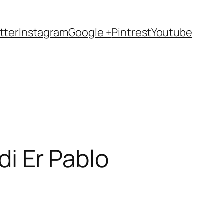
tter
Instagram
Google +
Pintrest
Youtube
di Er Pablo