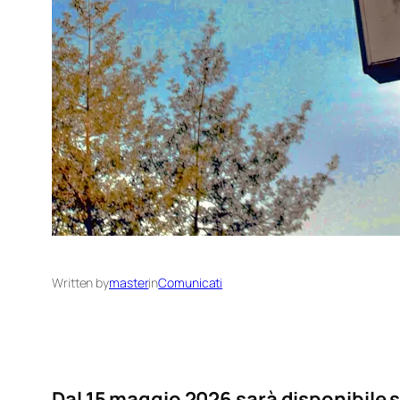
Written by
master
in
Comunicati
Dal 15 maggio 2026 sarà disponibile s