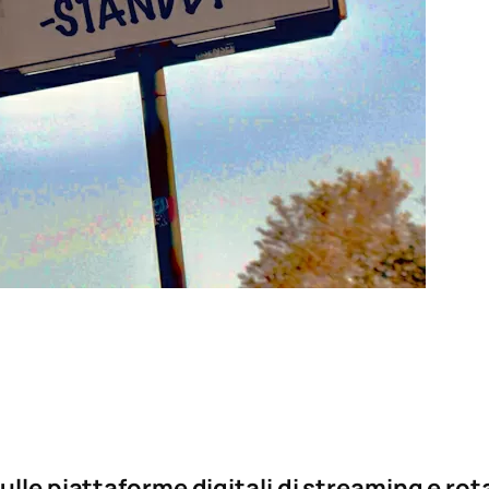
ulle piattaforme digitali di streaming e rot