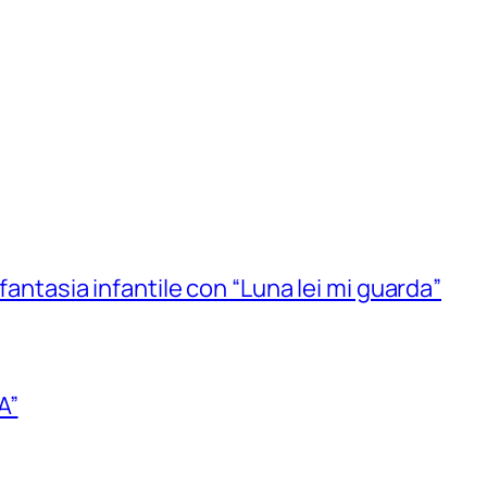
 fantasia infantile con “Luna lei mi guarda”
A”