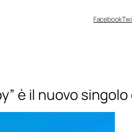
Facebook
Twi
y” è il nuovo singolo 