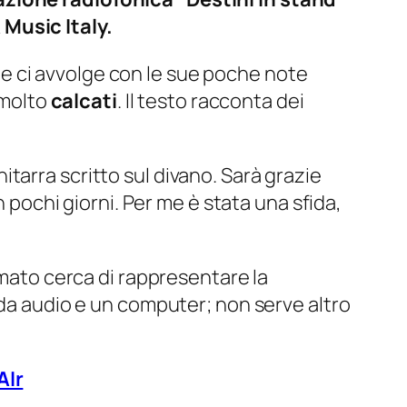
 Music Italy.
le ci avvolge con le sue poche note
 molto
calcati
. Il testo racconta dei
itarra scritto sul divano. Sarà grazie
n pochi giorni. Per me è stata una sfida,
filmato cerca di rappresentare la
eda audio e un computer; non serve altro
AIr