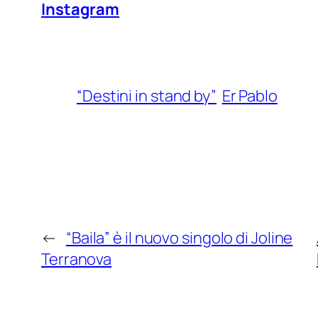
Instagram
“Destini in stand by”
Er Pablo
←
“Baila” è il nuovo singolo di Joline
Terranova