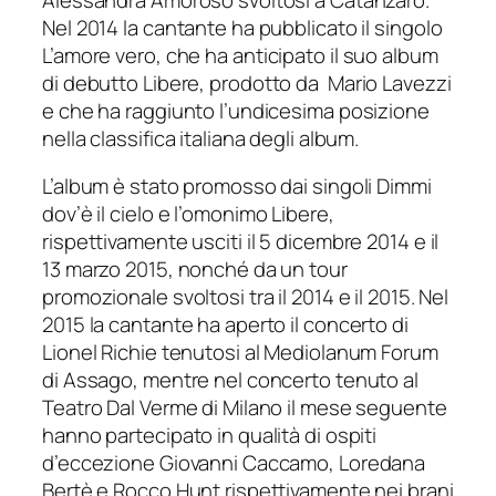
Nel 2014 la cantante ha pubblicato il singolo
L’amore vero
, che ha anticipato il suo album
di debutto
Libere
, prodotto da Mario Lavezzi
e che ha raggiunto l’undicesima posizione
nella classifica italiana degli album.
L’album è stato promosso dai singoli
Dimmi
dov’è il cielo
e l’omonimo
Libere
,
rispettivamente usciti il 5 dicembre 2014 e il
13 marzo 2015, nonché da un tour
promozionale svoltosi tra il 2014 e il 2015. Nel
2015 la cantante ha aperto il concerto di
Lionel Richie tenutosi al Mediolanum Forum
di Assago, mentre nel concerto tenuto al
Teatro Dal Verme di Milano il mese seguente
hanno partecipato in qualità di ospiti
d’eccezione Giovanni Caccamo, Loredana
Bertè e Rocco Hunt rispettivamente nei brani