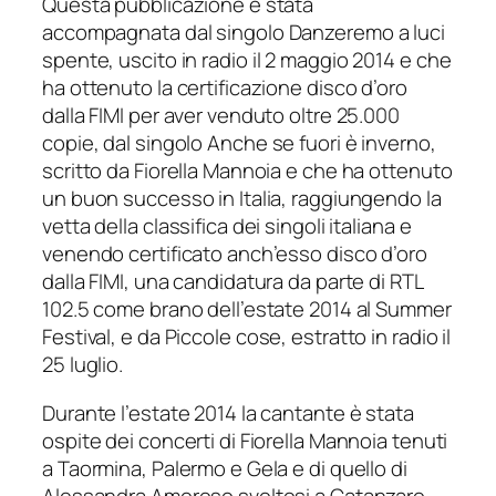
Questa pubblicazione è stata
accompagnata dal singolo
Danzeremo a luci
spente
, uscito in radio il 2 maggio 2014 e che
ha ottenuto la certificazione disco d’oro
dalla FIMI per aver venduto oltre 25.000
copie, dal singolo
Anche se fuori è inverno
,
scritto da Fiorella Mannoia e che ha ottenuto
un buon successo in Italia, raggiungendo la
vetta della classifica dei singoli italiana e
venendo certificato anch’esso disco d’oro
dalla FIMI, una candidatura da parte di RTL
102.5 come brano dell’estate 2014 al Summer
Festival, e da
Piccole cose
, estratto in radio il
25 luglio.
Durante l’estate 2014 la cantante è stata
ospite dei concerti di Fiorella Mannoia tenuti
a Taormina, Palermo e Gela e di quello di
Alessandra Amoroso svoltosi a Catanzaro.