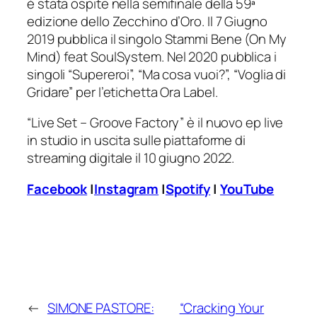
è stata ospite nella semifinale della 59ª
edizione dello Zecchino d’Oro. Il 7 Giugno
2019 pubblica il singolo
Stammi Bene (On My
Mind)
feat SoulSystem. Nel 2020 pubblica i
singoli “Supereroi”, “Ma cosa vuoi?”, “Voglia di
Gridare” per l’etichetta Ora Label.
“Live Set – Groove Factory” è il nuovo ep live
in studio in uscita sulle piattaforme di
streaming digitale il 10 giugno 2022.
Facebook
|
Instagram
|
Spotify
|
YouTube
←
SIMONE PASTORE:
“Cracking Your