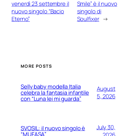
venerdì 23 settembre il
Smile” è il nuovo
nuovo singolo “Bacio
singolo di
Eterno”
Soulfixer
→
MORE POSTS
Selly baby modella Italia
August
celebra la fantasia infantile
5, 2026
con “Luna lei mi guarda”
July 30,
SVOSIL: il nuovo singolo è
“MUFASA”
2026