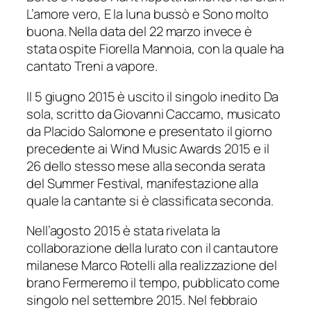
L’amore vero
,
E la luna bussò
e
Sono molto
buona
. Nella data del 22 marzo invece è
stata ospite Fiorella Mannoia, con la quale ha
cantato
Treni a vapore
.
Il 5 giugno 2015 è uscito il singolo inedito
Da
sola
, scritto da Giovanni Caccamo, musicato
da Placido Salomone e presentato il giorno
precedente ai Wind Music Awards 2015 e il
26 dello stesso mese alla seconda serata
del Summer Festival, manifestazione alla
quale la cantante si è classificata seconda.
Nell’agosto 2015 è stata rivelata la
collaborazione della Iurato con il cantautore
milanese Marco Rotelli alla realizzazione del
brano
Fermeremo il tempo
, pubblicato come
singolo nel settembre 2015. Nel febbraio