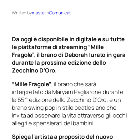
Written by
master
in
Comunicati
Da oggi è disponibile in digitale e su tutte
le piattaforme di streaming “Mille
Fragole”, il brano di Deborah Iurato in gara
durante la prossima edizione dello
Zecchino D’Oro.
“Mille Fragole”
, il brano che sarà
interpretato da Maryam Pagliarone durante
la 65^ edizione dello Zecchino D’Oro, è un
brano swing pop in stile beatlesiano che
invita ad osservare la vita attraverso gli occhi
allegri e spensierati dei bambini.
Spiega l’artista a proposito del nuovo