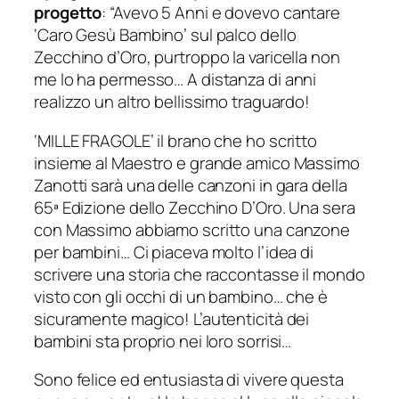
progetto
:
“Avevo 5 Anni e dovevo cantare
‘Caro Gesù Bambino’ sul palco dello
Zecchino d’Oro, purtroppo la varicella non
me lo ha permesso… A distanza di anni
realizzo un altro bellissimo traguardo!
‘MILLE FRAGOLE’ il brano che ho scritto
insieme al Maestro e grande amico Massimo
Zanotti sarà una delle canzoni in gara della
65ª Edizione dello Zecchino D’Oro. Una sera
con Massimo abbiamo scritto una canzone
per bambini… Ci piaceva molto l’idea di
scrivere una storia che raccontasse il mondo
visto con gli occhi di un bambino… che è
sicuramente magico! L’autenticità dei
bambini sta proprio nei loro sorrisi…
Sono felice ed entusiasta di vivere questa