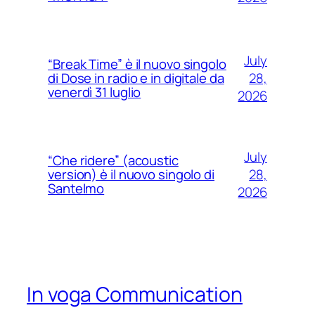
July
“Break Time” è il nuovo singolo
28,
di Dose in radio e in digitale da
venerdì 31 luglio
2026
July
“Che ridere” (acoustic
28,
version) è il nuovo singolo di
Santelmo
2026
In voga Communication