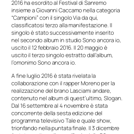
2016 ha esordito al Festival di Sanremo
insieme a Giovanni Caccamo nella categoria
“Campioni” con il singolo
Via da qui
,
classificatosi terzo alla manifestazione. Il
singolo è stato successivamente inserito
nel secondo album in studio
Sono ancora io
,
uscito il 12 febbraio 2016. Il 20 maggio è
uscito il terzo singolo estratto dall’album,
l’omonimo
Sono ancora io
.
A fine luglio 2016 è stata rivelata la
collaborazione con il rapper Moreno per la
realizzazione del brano
Lasciami andare
,
contenuto nel album di quest’ultimo,
Slogan
.
Dal 16 settembre al 4 novembre è stata
concorrente della sesta edizione del
programma televisivo
Tale e quale show
,
trionfando nella puntata finale. Il 3 dicembre