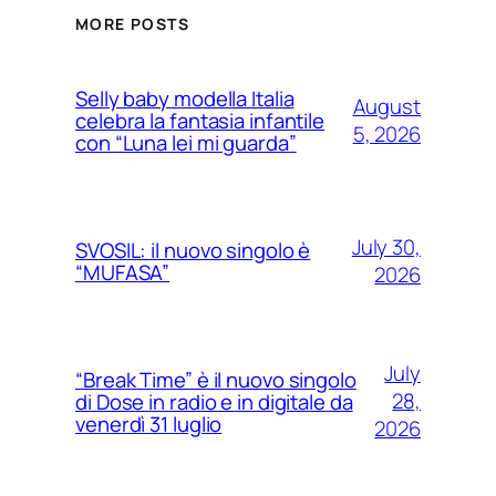
MORE POSTS
Selly baby modella Italia
August
celebra la fantasia infantile
5, 2026
con “Luna lei mi guarda”
July 30,
SVOSIL: il nuovo singolo è
“MUFASA”
2026
July
“Break Time” è il nuovo singolo
28,
di Dose in radio e in digitale da
venerdì 31 luglio
2026