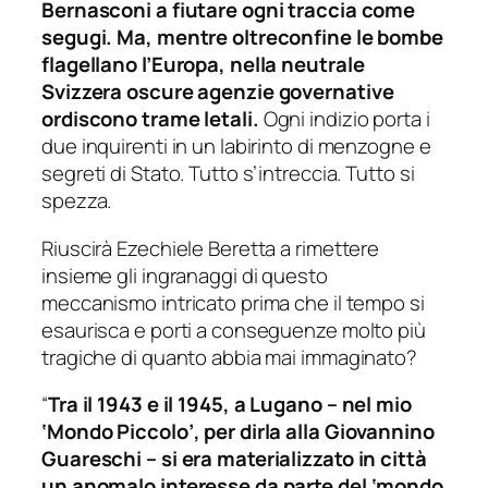
Bernasconi a fiutare ogni traccia come
segugi. Ma, mentre oltreconfine le bombe
flagellano l’Europa, nella neutrale
Svizzera oscure agenzie governative
ordiscono trame letali.
Ogni indizio porta i
due inquirenti in un labirinto di menzogne e
segreti di Stato. Tutto s’intreccia. Tutto si
spezza.
Riuscirà Ezechiele Beretta a rimettere
insieme gli ingranaggi di questo
meccanismo intricato prima che il tempo si
esaurisca e porti a conseguenze molto più
tragiche di quanto abbia mai immaginato?
“
Tra il 1943 e il 1945, a Lugano – nel mio
‘Mondo Piccolo’, per dirla alla Giovannino
Guareschi – si era materializzato in città
un anomalo interesse da parte del ‘mondo