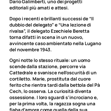
Dario Galimberti, uno dei progetti
editoriali più amati e attesi.
Dopo i recenti e brillanti successi de “Il
dubbio del delegato” e “Una lezione di
rivalsa”, il delegato Ezechiele Beretta
torna difatti in scena in un nuovo,
avvincente caso ambientato nella Lugano
del novembre 1943.
Ogni notte lo stesso rituale: un uomo
scende dalla stazione, percorre via
Cattedrale e svanisce nell’oscurità di un
cortiletto. Marie, prostituta dal cuore
ferito che rientra tardi dalla bettola del Pà
Cech, lo osserva. La curiosità diventa
ossessione. I loro sguardi s’incrociano e,
per la prima volta, la ragazza sogna una
fiaba d’amore come quella della sua