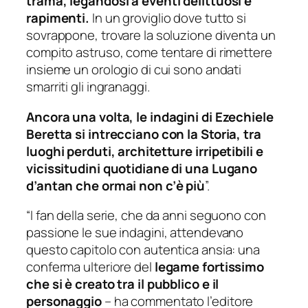
trama, legandosi a eventi delittuosi e
rapimenti.
In un groviglio dove tutto si
sovrappone, trovare la soluzione diventa un
compito astruso, come tentare di rimettere
insieme un orologio di cui sono andati
smarriti gli ingranaggi.
Ancora una volta, le indagini di Ezechiele
Beretta si intrecciano con la Storia, tra
luoghi perduti, architetture irripetibili e
vicissitudini quotidiane di una Lugano
d’antan che ormai non c’è più
”.
“I fan della serie, che da anni seguono con
passione le sue indagini, attendevano
questo capitolo con autentica ansia: una
conferma ulteriore del
legame fortissimo
che si è creato tra il pubblico e il
personaggio
– ha commentato l’editore