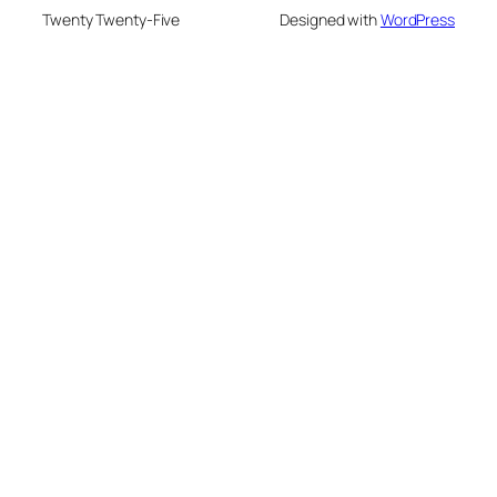
Twenty Twenty-Five
Designed with
WordPress