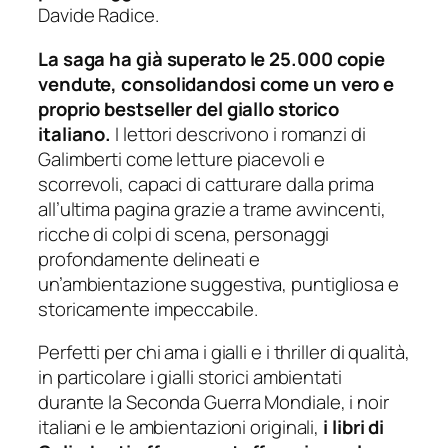
Davide Radice.
La saga ha già superato le 25.000 copie
vendute, consolidandosi come un vero e
proprio bestseller del giallo storico
italiano.
I lettori descrivono i romanzi di
Galimberti come letture piacevoli e
scorrevoli, capaci di catturare dalla prima
all’ultima pagina grazie a trame avvincenti,
ricche di colpi di scena, personaggi
profondamente delineati e
un’ambientazione suggestiva, puntigliosa e
storicamente impeccabile.
Perfetti per chi ama i gialli e i thriller di qualità,
in particolare i gialli storici ambientati
durante la Seconda Guerra Mondiale, i noir
italiani e le ambientazioni originali,
i libri di