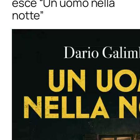
esce “Un uomo nella
notte”