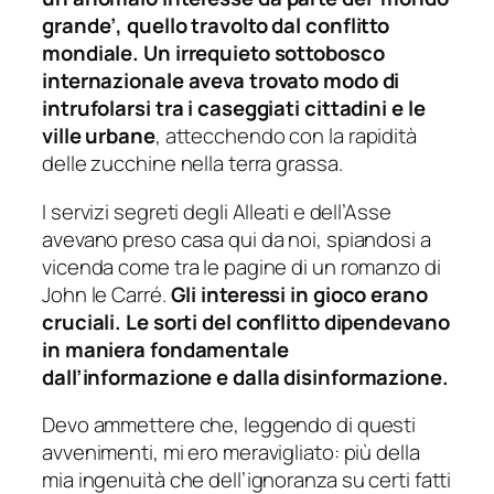
grande’, quello travolto dal conflitto
mondiale. Un irrequieto sottobosco
internazionale aveva trovato modo di
intrufolarsi tra i caseggiati cittadini e le
ville urbane
, attecchendo con la rapidità
delle zucchine nella terra grassa.
I servizi segreti degli Alleati e dell’Asse
avevano preso casa qui da noi, spiandosi a
vicenda come tra le pagine di un romanzo di
John le Carré.
Gli interessi in gioco erano
cruciali. Le sorti del conflitto dipendevano
in maniera fondamentale
dall’informazione e dalla disinformazione.
Devo ammettere che, leggendo di questi
avvenimenti, mi ero meravigliato: più della
mia ingenuità che dell’ignoranza su certi fatti