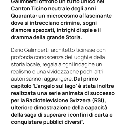
Galimberti offrono un tuffo unico nel
Canton Ticino neutrale degli anni
Quaranta: un microcosmo affascinante
dove si intrecciano crimine, sogni
d’amore spezzati, intrighi di spie e il
dramma della grande Storia.
Dario Galimberti, architetto ticinese con
profonda conoscenza dei luoghi e della
storia locale, regala a ogni indagine un
realismo e una vividezza che pochi altri
autori sanno raggiungere.
Dal primo
capitolo ‘L’angelo sul lago’ è stata inoltre
realizzata una serie animata di successo
per la Radiotelevisione Svizzera (RSI),
ulteriore dimostrazione della capacità
della saga di superare i confini di carta e
conquistare pubblici diversi”.