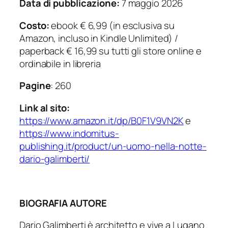
Data di pubblicazione:
7 maggio 2026
Costo:
ebook € 6,99 (in esclusiva su
Amazon, incluso in Kindle Unlimited) /
paperback € 16,99 su tutti gli store online e
ordinabile in libreria
Pagine
: 260
Link al sito:
https://www.amazon.it/dp/B0F1V9VN2K
e
https://www.indomitus-
publishing.it/product/un-uomo-nella-notte-
dario-galimberti/
BIOGRAFIA AUTORE
Dario Galimberti è architetto e vive a Lugano