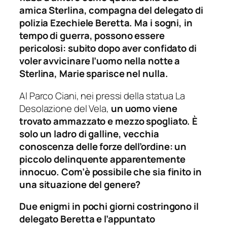
amica Sterlina, compagna del delegato di
polizia Ezechiele Beretta. Ma i sogni, in
tempo di guerra, possono essere
pericolosi: subito dopo aver confidato di
voler avvicinare l’uomo nella notte a
Sterlina, Marie sparisce nel nulla.
Al Parco Ciani, nei pressi della statua La
Desolazione del Vela,
un uomo viene
trovato ammazzato e mezzo spogliato. È
solo un ladro di galline, vecchia
conoscenza delle forze dell’ordine: un
piccolo delinquente apparentemente
innocuo. Com’è possibile che sia finito in
una situazione del genere?
Due enigmi in pochi giorni costringono il
delegato Beretta e l’appuntato