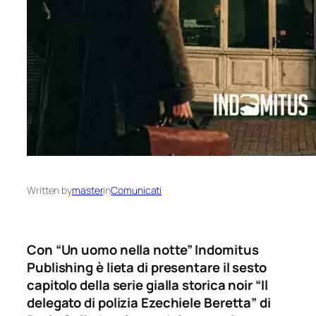
Written by
master
in
Comunicati
Con “Un uomo nella notte” Indomitus
Publishing è lieta di presentare il sesto
capitolo della serie gialla storica noir “Il
delegato di polizia Ezechiele Beretta” di