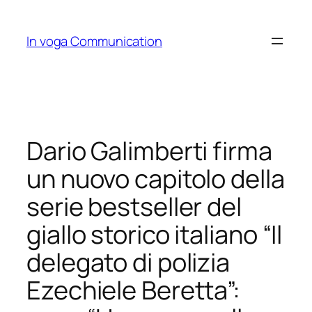
Skip
to
In voga Communication
content
Dario Galimberti firma
un nuovo capitolo della
serie bestseller del
giallo storico italiano “Il
delegato di polizia
Ezechiele Beretta”: