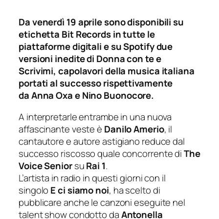
Da venerdì 19 aprile sono disponibili su
etichetta Bit Records in tutte le
piattaforme digitali e su Spotify due
versioni inedite di Donna con te e
Scrivimi, capolavori della musica italiana
portati al successo rispettivamente
da
Anna Oxa
e
Nino Buonocore
.
A interpretarle entrambe in una nuova
affascinante veste è
Danilo Amerio
, il
cantautore e autore astigiano reduce dal
successo riscosso quale concorrente di
The
Voice Senior
su
Rai 1
.
L’artista in radio in questi giorni con il
singolo
E ci siamo noi
, ha scelto di
pubblicare anche le canzoni eseguite nel
talent show condotto da
Antonella