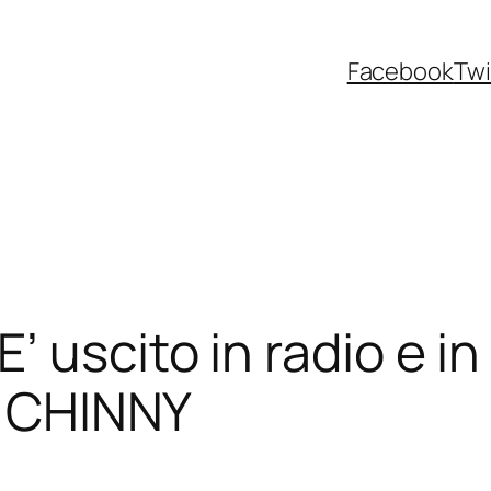
Facebook
Twi
 uscito in radio e in
di CHINNY