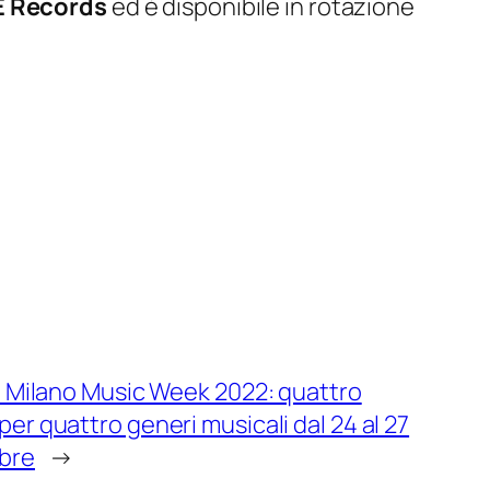
E Records
ed è disponibile in rotazione
Q. Milano Music Week 2022: quattro
per quattro generi musicali dal 24 al 27
bre
→