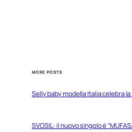
MORE POSTS
Selly baby modella Italia celebra la
SVOSIL: il nuovo singolo è “MUFAS