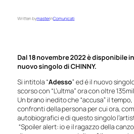
Written by
master
in
Comunicati
Dal 18 novembre 2022 è disponibile in
nuovo singolo di CHINNY.
Si intitola “
Adesso
” ed é il nuovo singol
scorso con “L’ultma” ora con oltre 135mi
Un brano inedito che “accusa” il tempo, 
confronti della persona per cui ora, co
autobiografici e di questo singolo l’artist
“Spoiler alert: io e il ragazzo della can