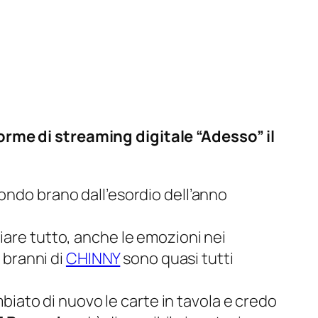
orme di streaming digitale “Adesso” il
econdo brano dall’esordio dell’anno
iare tutto, anche le emozioni nei
I branni di
CHINNY
sono quasi tutti
mbiato di nuovo le carte in tavola e credo