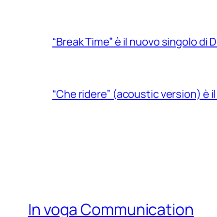
“Break Time” è il nuovo singolo di Do
“Che ridere” (acoustic version) è 
In voga Communication