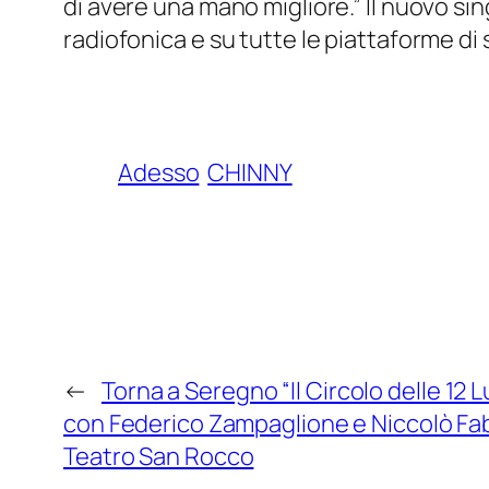
di avere una mano migliore.” Il nuovo sin
radiofonica e su tutte le piattaforme di 
Adesso
CHINNY
←
Torna a Seregno “Il Circolo delle 12 L
con Federico Zampaglione e Niccolò Fabi 
Teatro San Rocco