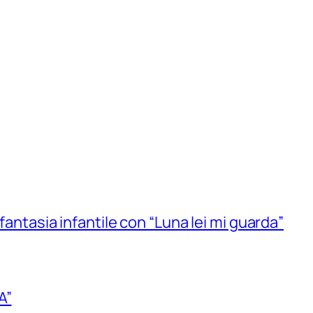
 fantasia infantile con “Luna lei mi guarda”
A”