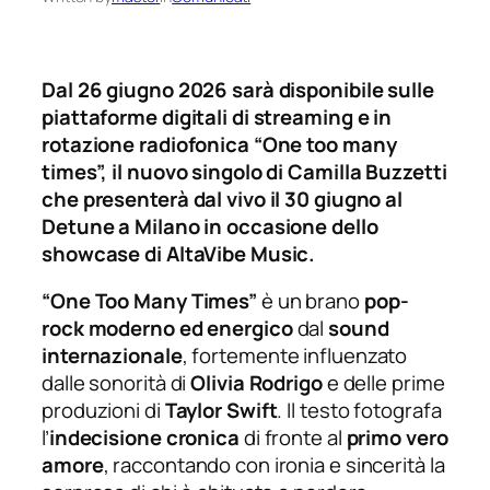
Dal 26 giugno 2026 sarà disponibile sulle
piattaforme digitali di streaming e in
rotazione radiofonica “One too many
times”, il nuovo singolo di Camilla Buzzetti
che presenterà dal vivo il 30 giugno al
Detune a Milano in occasione dello
showcase di AltaVibe Music.
“One Too Many Times”
è un brano
pop-
rock moderno ed energico
dal
sound
internazionale
, fortemente influenzato
dalle sonorità di
Olivia Rodrigo
e delle prime
produzioni di
Taylor Swift
. Il testo fotografa
l’
indecisione cronica
di fronte al
primo vero
amore
, raccontando con ironia e sincerità la