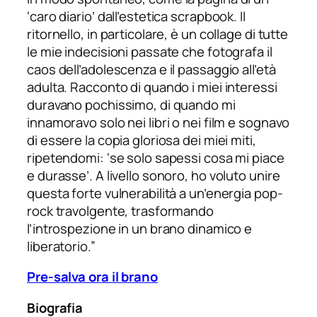
‘caro diario’ dall’estetica scrapbook. Il
ritornello, in particolare, è un collage di tutte
le mie indecisioni passate che fotografa il
caos dell’adolescenza e il passaggio all’età
adulta. Racconto di quando i miei interessi
duravano pochissimo, di quando mi
innamoravo solo nei libri o nei film e sognavo
di essere la copia gloriosa dei miei miti,
ripetendomi: ‘se solo sapessi cosa mi piace
e durasse’. A livello sonoro, ho voluto unire
questa forte vulnerabilità a un’energia pop-
rock travolgente, trasformando
l’introspezione in un brano dinamico e
liberatorio.”
Pre-salva ora il brano
Biografia