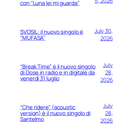
5, 2026
con “Luna lei mi guarda”
July 30,
SVOSIL: il nuovo singolo è
“MUFASA”
2026
July
“Break Time” è il nuovo singolo
28,
di Dose in radio e in digitale da
venerdì 31 luglio
2026
July
“Che ridere” (acoustic
28,
version) è il nuovo singolo di
Santelmo
2026