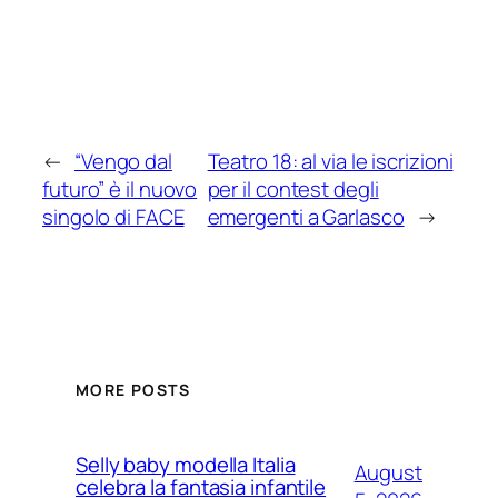
←
“Vengo dal
Teatro 18: al via le iscrizioni
futuro” è il nuovo
per il contest degli
singolo di FACE
emergenti a Garlasco
→
MORE POSTS
Selly baby modella Italia
August
celebra la fantasia infantile