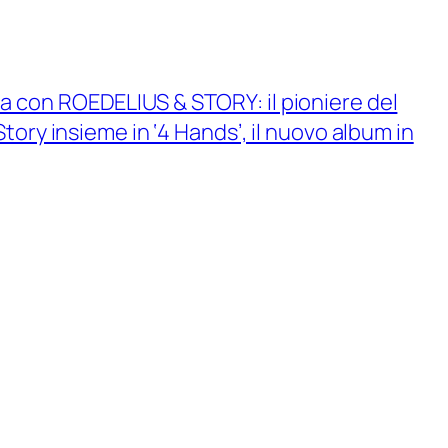
a con ROEDELIUS & STORY: il pioniere del
ory insieme in ‘4 Hands’, il nuovo album in