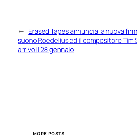
←
Erased Tapes annuncia la nuova firm
suono Roedelius ed il compositore Tim St
arrivo il 28 gennaio
MORE POSTS