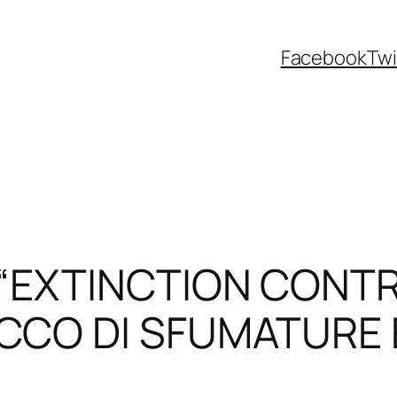
Facebook
Twi
“EXTINCTION CONTRO
CO DI SFUMATURE E