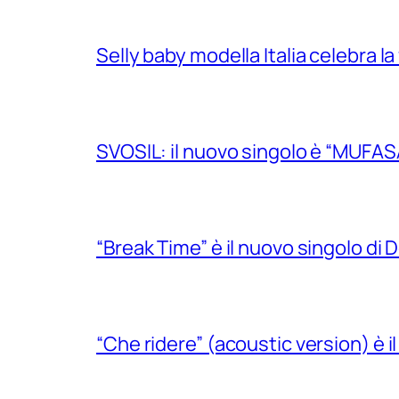
Selly baby modella Italia celebra la
SVOSIL: il nuovo singolo è “MUFAS
“Break Time” è il nuovo singolo di Do
“Che ridere” (acoustic version) è 