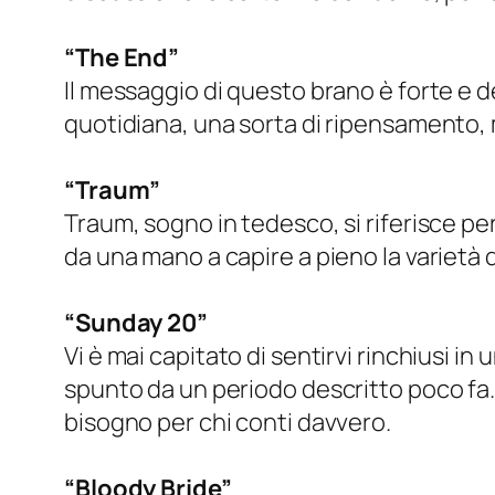
“The End”
Il messaggio di questo brano è forte e d
quotidiana, una sorta di ripensamento,
“Traum”
Traum, sogno in tedesco, si riferisce pe
da una mano a capire a pieno la varietà 
“Sunday 20”
Vi è mai capitato di sentirvi rinchiusi
spunto da un periodo descritto poco fa
bisogno per chi conti davvero.
“Bloody Bride”