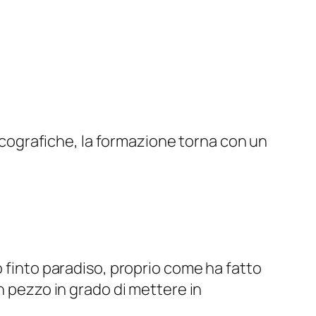
iscografiche, la formazione torna con un
o finto paradiso, proprio come ha fatto
n pezzo in grado di mettere in