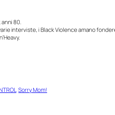
 anni 80.
arie interviste, i Black Violence amano fonde
’n’Heavy.
ONTROL
Sorry Mom!