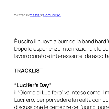
Written by
master
in
Comunicati
È uscito il nuovo album della band hard 
Dopo le esperienze internazionali, le col
lavoro curato e interessante, da ascolta
TRACKLIST
“Lucifer’s Day”
il “Giorno di Lucifero” va inteso come i
Lucifero, per poi vedere la realtà con o
discussione le certezze dell’uomo, pon