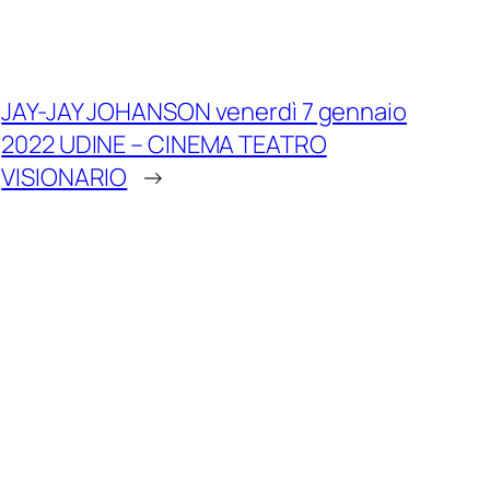
JAY-JAY JOHANSON venerdì 7 gennaio
2022 UDINE – CINEMA TEATRO
VISIONARIO
→