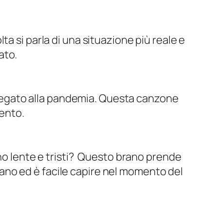
a si parla di una situazione più reale e
ato.
 è legato alla pandemia. Questa canzone
gento.
ano lente e tristi? Questo brano prende
no ed è facile capire nel momento del