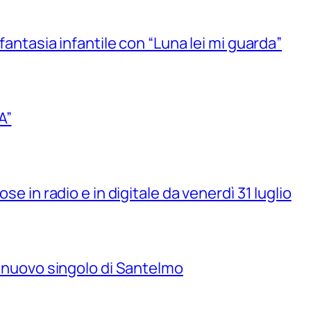
 fantasia infantile con “Luna lei mi guarda”
A”
se in radio e in digitale da venerdì 31 luglio
il nuovo singolo di Santelmo