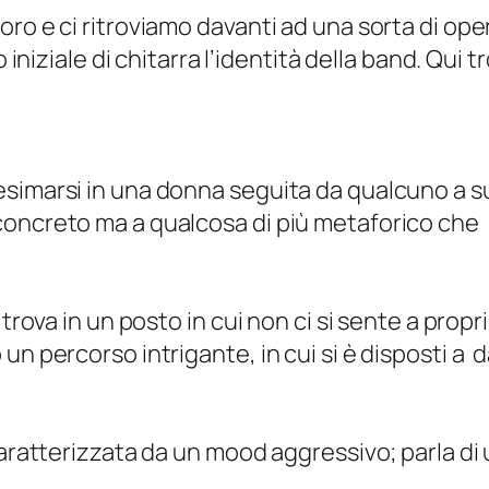
ro e ci ritroviamo davanti ad una sorta di oper
o iniziale di chitarra l’identità della band. Qui 
imarsi in una donna seguita da qualcuno a sua 
concreto ma a qualcosa di più metaforico ch
 trova in un posto in cui non ci si sente a propr
n percorso intrigante, in cui si è disposti a d
 caratterizzata da un mood aggressivo; parla 