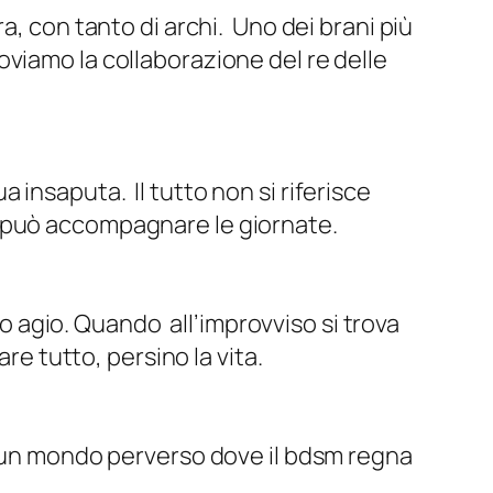
a, con tanto di archi. Uno dei brani più
troviamo la collaborazione del re delle
insaputa. Il tutto non si riferisce
e può accompagnare le giornate.
io agio. Quando all’improvviso si trova
are tutto, persino la vita.
di un mondo perverso dove il bdsm regna