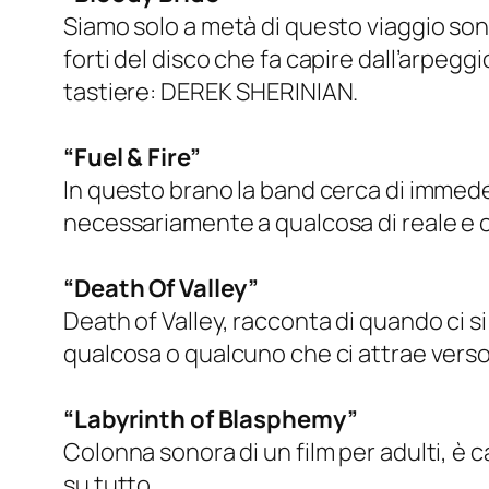
Siamo solo a metà di questo viaggio sono
forti del disco che fa capire dall’arpeggi
tastiere: DEREK SHERINIAN.
“Fuel & Fire”
In questo brano la band cerca di immedes
necessariamente a qualcosa di reale e 
“Death Of Valley”
Death of Valley, racconta di quando ci si
qualcosa o qualcuno che ci attrae verso u
“Labyrinth of Blasphemy”
Colonna sonora di un film per adulti, è
su tutto.