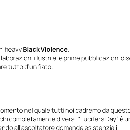
‘n’ heavy
Black Violence
.
laborazioni illustri e le prime pubblicazioni d
re tutto d’un fiato.
l momento nel quale tutti noi cadremo da quest
cchi completamente diversi. “Lucifer’s Day” è u
endo all’ascoltatore domande esistenziali.