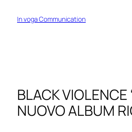
Skip
to
In voga Communication
content
BLACK VIOLENCE 
NUOVO ALBUM RIC