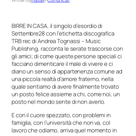
Written by
master
in
Comunicati
BIRRE IN CASA, il singolo d’esordio di
Settembre28 con l’etichetta discografica
TRB rec di Andrea Tognassi – Music
Publishing, racconta le serate trascorse con
gli amici; di come queste persone speciali ci
facciano dimenticare il male di vivere e ci
diano un senso di appartenenza comune ad
una piccola realtà d’amore fraterno, nella
quale sentiamo di avere finalmente trovato
un posto felice assieme a chi, come noi, un
posto nel mondo sente di non averlo.
E con il cuore spezzato, con problemi in
famiglia, con l’università che non va, col
lavoro che odiamo, arriva quel momento in