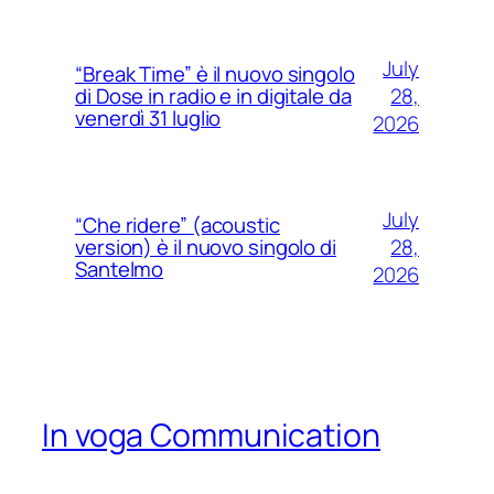
July
“Break Time” è il nuovo singolo
28,
di Dose in radio e in digitale da
venerdì 31 luglio
2026
July
“Che ridere” (acoustic
28,
version) è il nuovo singolo di
Santelmo
2026
In voga Communication