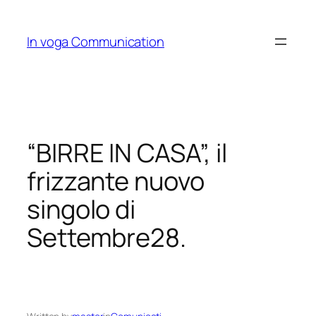
Skip
to
In voga Communication
content
“BIRRE IN CASA”, il
frizzante nuovo
singolo di
Settembre28.