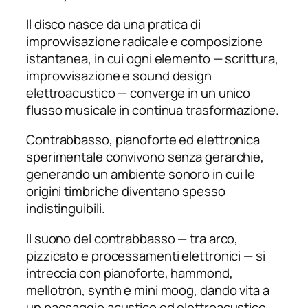
Il disco nasce da una pratica di
improvvisazione radicale e composizione
istantanea, in cui ogni elemento — scrittura,
improvvisazione e sound design
elettroacustico — converge in un unico
flusso musicale in continua trasformazione.
Contrabbasso, pianoforte ed elettronica
sperimentale convivono senza gerarchie,
generando un ambiente sonoro in cui le
origini timbriche diventano spesso
indistinguibili.
Il suono del contrabbasso — tra arco,
pizzicato e processamenti elettronici — si
intreccia con pianoforte, hammond,
mellotron, synth e mini moog, dando vita a
un paesaggio acustico ed elettroacustico