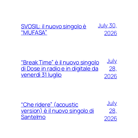
July 30,
SVOSIL: il nuovo singolo è
“MUFASA”
2026
July
“Break Time” è il nuovo singolo
28,
di Dose in radio e in digitale da
venerdì 31 luglio
2026
July
“Che ridere” (acoustic
28,
version) è il nuovo singolo di
Santelmo
2026