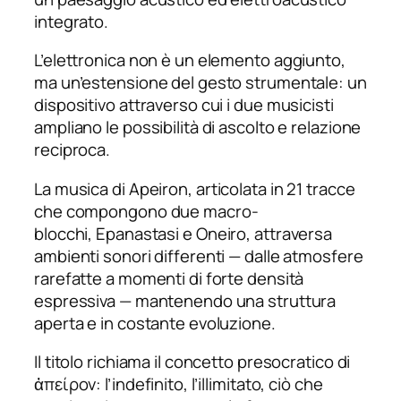
integrato.
L’elettronica non è un elemento aggiunto,
ma un’estensione del gesto strumentale: un
dispositivo attraverso cui i due musicisti
ampliano le possibilità di ascolto e relazione
reciproca.
La musica di
Apeiron
, articolata in 21 tracce
che compongono due macro-
blocchi,
Epanastasi
e
Oneiro
, attraversa
ambienti sonori differenti — dalle atmosfere
rarefatte a momenti di forte densità
espressiva — mantenendo una struttura
aperta e in costante evoluzione.
Il titolo richiama il concetto presocratico di
ἀπείρον: l’indefinito, l’illimitato, ciò che