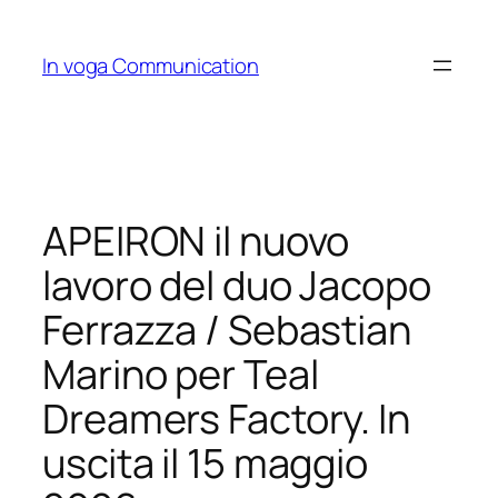
Skip
to
In voga Communication
content
APEIRON il nuovo
lavoro del duo Jacopo
Ferrazza / Sebastian
Marino per Teal
Dreamers Factory. In
uscita il 15 maggio