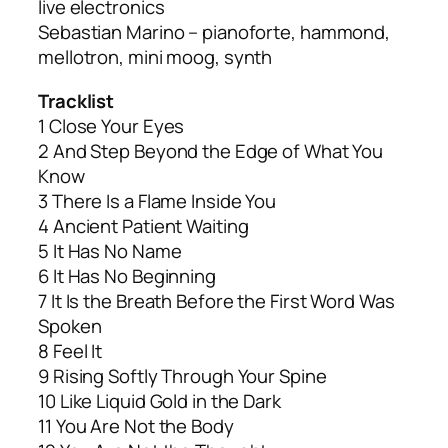
live electronics
Sebastian Marino – pianoforte, hammond,
mellotron, mini moog, synth
Tracklist
1 Close Your Eyes
2 And Step Beyond the Edge of What You
Know
3 There Is a Flame Inside You
4 Ancient Patient Waiting
5 It Has No Name
6 It Has No Beginning
7 It Is the Breath Before the First Word Was
Spoken
8 Feel It
9 Rising Softly Through Your Spine
10 Like Liquid Gold in the Dark
11 You Are Not the Body