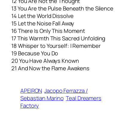
12 You Are Not the Thought
13 You Are the Pulse Beneath the Silence
14 Let the World Dissolve
15 Let the Noise Fall Away
16 There Is Only This Moment
17 This Warmth This Sacred Unfolding
18 Whisper to Yourself: I Remember
19 Because You Do
20 You Have Always Known
21 And Now the Flame Awakens
APEIRON
Jacopo Ferrazza /
Sebastian Marino
Teal Dreamers
Factory