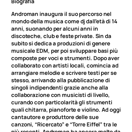
Biografia
Androman inaugura il suo percorso nel
mondo della musica come dj dall’età di 14
anni, suonando per alcuni anni in
discoteche, club e feste private. Sin da
subito si dedica a produzioni di genere
musicale EDM, per poi sviluppare basi più
composte per voci e strumenti. Dopo aver
collaborato con artisti locali, comincia ad
arrangiare melodie e scrivere testi per se
stesso, arrivando alla pubblicazione di
singoli indipendenti grazie anche alla
collaborazione con musicisti di livello,
curando con particolarità gli strumenti
quali chitarra, pianoforte e violino. Ad oggi
cantautore e produttore delle sue
canzoni, “Ricercato” e “Torre Eiffel” tra le
più recenti, Androman ha ancora molto da