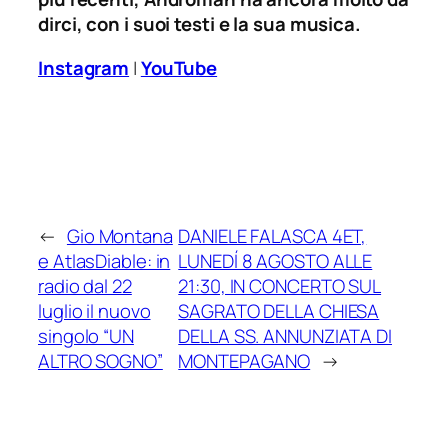
dirci, con i suoi testi e la sua musica.
Instagram
|
YouTube
←
Gio Montana
DANIELE FALASCA 4ET,
e AtlasDiable: in
LUNEDÍ 8 AGOSTO ALLE
radio dal 22
21:30, IN CONCERTO SUL
luglio il nuovo
SAGRATO DELLA CHIESA
singolo “UN
DELLA SS. ANNUNZIATA DI
ALTRO SOGNO”
MONTEPAGANO
→