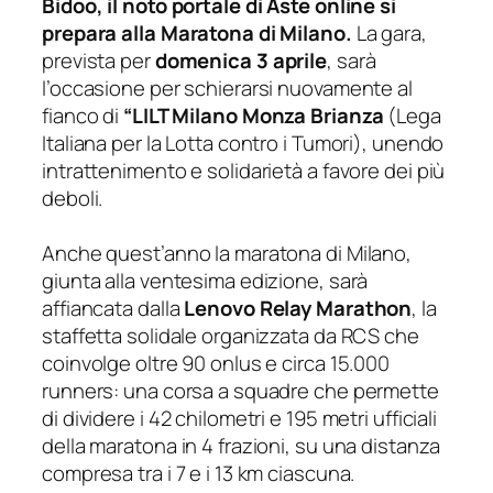
Bidoo, il noto portale di Aste online si
prepara alla Maratona di Milano.
La gara,
prevista per
domenica 3 aprile
, sarà
l’occasione per schierarsi nuovamente al
fianco di
“LILT Milano Monza Brianza
(Lega
Italiana per la Lotta contro i Tumori), unendo
intrattenimento e solidarietà a favore dei più
deboli.
Anche quest’anno la maratona di Milano,
giunta alla ventesima edizione, sarà
affiancata dalla
Lenovo Relay Marathon
, la
staffetta solidale organizzata da RCS che
coinvolge oltre 90 onlus e circa 15.000
runners: una corsa a squadre che permette
di dividere i 42 chilometri e 195 metri ufficiali
della maratona in 4 frazioni, su una distanza
compresa tra i 7 e i 13 km ciascuna.