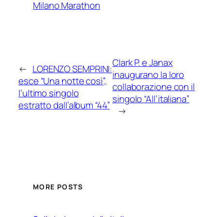
Milano Marathon
Clark P. e Janax
←
LORENZO SEMPRINI:
inaugurano la loro
esce “Una notte così”,
collaborazione con il
l’ultimo singolo
singolo “All’italiana”
estratto dall’album “44”
→
MORE POSTS