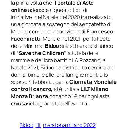
la prima volta che
il portale di Aste
online
aderisce a questo tipo di
iniziative: nel Natale del 2020 ha realizzato
una giornata a sostegno dei senzatetto di
Milano, con la collaborazione di
Francesco
Facchinetti
. Mentre nel 2021, per la Festa
delle Mamma,
Bidoo
si è schierata al fianco
di
“Save the Children”
a tutela delle
mamme e dei loro bambini. A Rozzano, a
Natale 2021, Bidoo ha distribuito centinaia di
doni ai bimbi e alle loro famiglie mentre lo
scorso 4 febbraio, per la
Giornata Mondiale
contro il cancro,
si è unita a
LILT Milano
Monza Brianza
donando 1€ per ogni asta
chiusanella giornata dell’evento.
Bidoo
lilt
maratona milano 2022