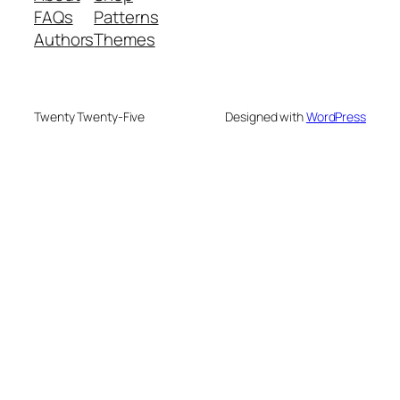
FAQs
Patterns
Authors
Themes
Twenty Twenty-Five
Designed with
WordPress