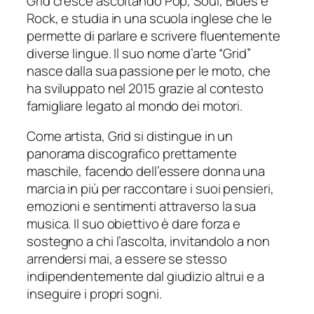
Grid cresce ascoltando Pop, Soul, Blues e
Rock, e studia in una scuola inglese che le
permette di parlare e scrivere fluentemente
diverse lingue. Il suo nome d’arte “Grid”
nasce dalla sua passione per le moto, che
ha sviluppato nel 2015 grazie al contesto
famigliare legato al mondo dei motori.
Come artista, Grid si distingue in un
panorama discografico prettamente
maschile, facendo dell’essere donna una
marcia in più per raccontare i suoi pensieri,
emozioni e sentimenti attraverso la sua
musica. Il suo obiettivo è dare forza e
sostegno a chi l’ascolta, invitandolo a non
arrendersi mai, a essere se stesso
indipendentemente dal giudizio altrui e a
inseguire i propri sogni.