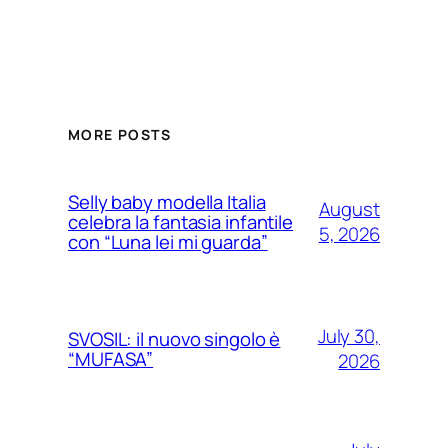
MORE POSTS
Selly baby modella Italia
August
celebra la fantasia infantile
5, 2026
con “Luna lei mi guarda”
July 30,
SVOSIL: il nuovo singolo è
“MUFASA”
2026