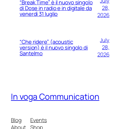
July
“Break Time” è il nuovo singolo
28,
di Dose in radio e in digitale da
venerdì 31 luglio
2026
July
“Che ridere” (acoustic
28,
version) è il nuovo singolo di
Santelmo
2026
In voga Communication
Blog
Events
About
Shop