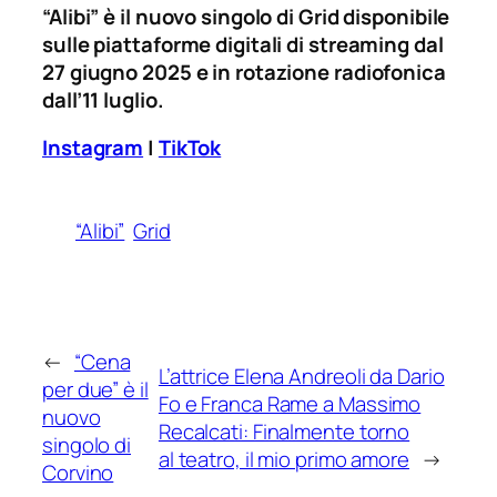
“Alibi” è il nuovo singolo di Grid disponibile
sulle piattaforme digitali di streaming dal
27 giugno 2025 e in rotazione radiofonica
dall’11 luglio.
Instagram
|
TikTok
“Alibi”
Grid
←
“Cena
L’attrice Elena Andreoli da Dario
per due” è il
Fo e Franca Rame a Massimo
nuovo
Recalcati: Finalmente torno
singolo di
al teatro, il mio primo amore
→
Corvino