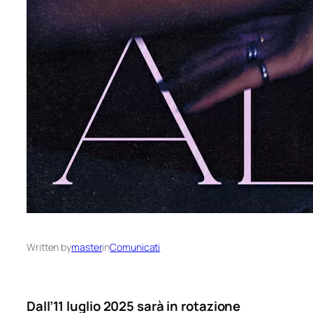
Written by
master
in
Comunicati
Dall’11 luglio 2025 sarà in rotazione