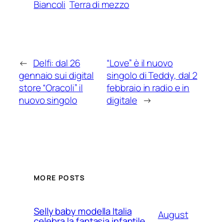
Biancoli
Terra di mezzo
←
Delfi: dal 26
“Love” è il nuovo
gennaio sui digital
singolo di Teddy, dal 2
store “Oracoli” il
febbraio in radio e in
nuovo singolo
digitale
→
MORE POSTS
Selly baby modella Italia
August
celebra la fantasia infantile