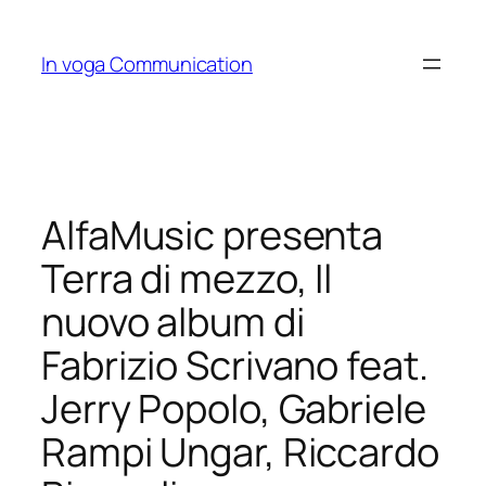
Skip
to
In voga Communication
content
AlfaMusic presenta
Terra di mezzo, Il
nuovo album di
Fabrizio Scrivano feat.
Jerry Popolo, Gabriele
Rampi Ungar, Riccardo