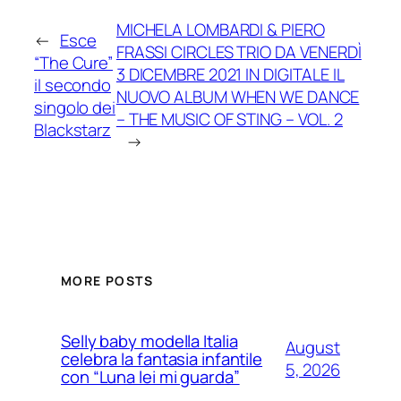
MICHELA LOMBARDI & PIERO
←
Esce
FRASSI CIRCLES TRIO DA VENERDÌ
“The Cure”
3 DICEMBRE 2021 IN DIGITALE IL
il secondo
NUOVO ALBUM WHEN WE DANCE
singolo dei
– THE MUSIC OF STING – VOL. 2
Blackstarz
→
MORE POSTS
Selly baby modella Italia
August
celebra la fantasia infantile
5, 2026
con “Luna lei mi guarda”