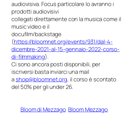
audiovisiva. Focus particolare lo avranno i
prodotti audiovisivi
collegati direttamente con la musica come il
music video e il
docufilm/backstage
(
https://bloomnet.org/events/9
31/dal-4-
dicembre-2021-al-15-g
ennaio-2022-corso-
di-filmmakin
g
).
Ci sono ancora posti disponibili, per
iscriversi basta inviarci una mail
a
shop@bloomnet.org
, il corso è scontato
del 50% per gli under 26.
Bloom di Mezzago
Bloom Mezzago