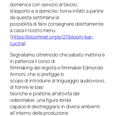
domenica con servizio al tavolo,
d’asporto e a domicilio: torna infatti a partire
da questa settimana la
possibilità di farsi consegnare direttamente
a casa il nostro menu
(
https://bloomnet.org/p/27/blo
om-bar-
cucina
).
Segnaliamo oltremodo che sabato mattina è
in partenza il corso di
filmmaking del regista e filmmaker Edmondo
Annoni, che si prefigge lo
scopo di introdurre al linguaggio audiovisivo,
di fornire le basi
teoriche e pratiche all’attività del
videomaker, una figura ibrida
capace di destreggiarsi in diversi ambienti
all’interno della produzione