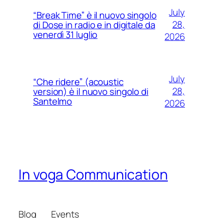
July
“Break Time” è il nuovo singolo
28,
di Dose in radio e in digitale da
venerdì 31 luglio
2026
July
“Che ridere” (acoustic
28,
version) è il nuovo singolo di
Santelmo
2026
In voga Communication
Blog
Events