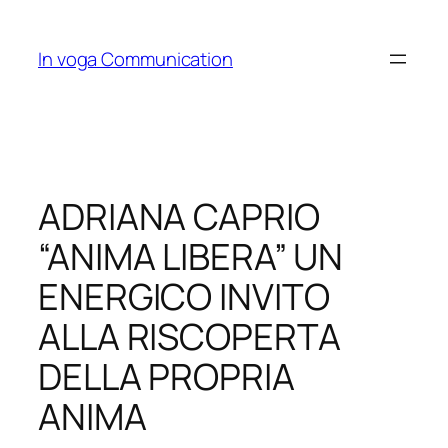
Skip
to
In voga Communication
content
ADRIANA CAPRIO
“ANIMA LIBERA” UN
ENERGICO INVITO
ALLA RISCOPERTA
DELLA PROPRIA
ANIMA