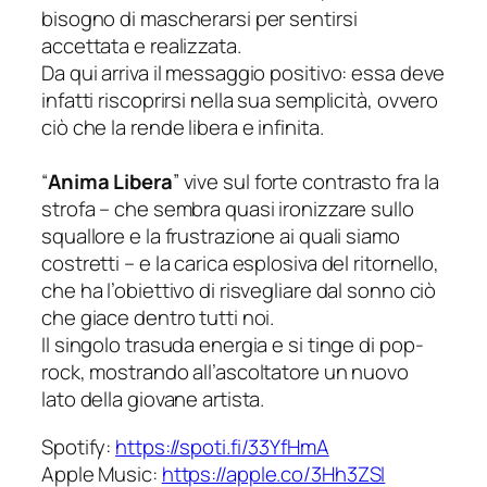
bisogno di mascherarsi per sentirsi
accettata e realizzata.
Da qui arriva il messaggio positivo: essa deve
infatti riscoprirsi nella sua semplicità, ovvero
ciò che la rende libera e infinita.
“
Anima Libera
” vive sul forte contrasto fra la
strofa – che sembra quasi ironizzare sullo
squallore e la frustrazione ai quali siamo
costretti – e la carica esplosiva del ritornello,
che ha l’obiettivo di risvegliare dal sonno ciò
che giace dentro tutti noi.
Il singolo trasuda energia e si tinge di pop-
rock, mostrando all’ascoltatore un nuovo
lato della giovane artista.
Spotify:
https://spoti.fi/33YfHmA
Apple Music:
https://apple.co/3Hh3ZSl