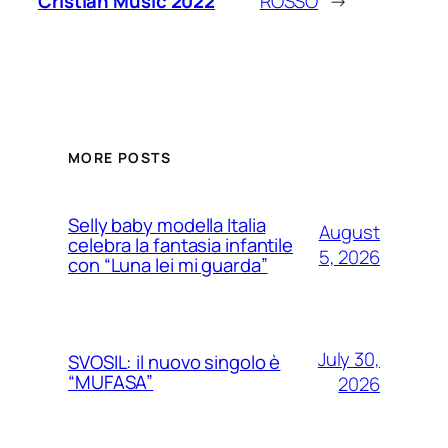
Cristian Music 2022
ROSSO
→
MORE POSTS
Selly baby modella Italia
August
celebra la fantasia infantile
5, 2026
con “Luna lei mi guarda”
July 30,
SVOSIL: il nuovo singolo è
“MUFASA”
2026