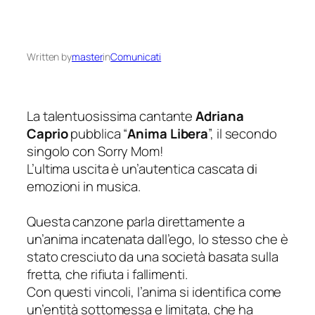
Written by
master
in
Comunicati
La talentuosissima cantante
Adriana
Caprio
pubblica “
Anima Libera
”, il secondo
singolo con Sorry Mom!
L’ultima uscita è un’autentica cascata di
emozioni in musica.
Questa canzone parla direttamente a
un’anima incatenata dall’ego, lo stesso che è
stato cresciuto da una società basata sulla
fretta, che rifiuta i fallimenti.
Con questi vincoli, l’anima si identifica come
un’entità sottomessa e limitata, che ha