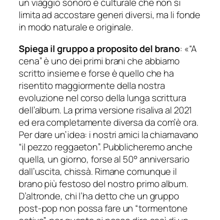
un viaggio sonoro e culturale che non si
limita ad accostare generi diversi, ma li fonde
in modo naturale e originale.
Spiega il gruppo a proposito del brano
:
«“A
cena” è uno dei primi brani che abbiamo
scritto insieme e forse è quello che ha
risentito maggiormente della nostra
evoluzione nel corso della lunga scrittura
dell’album. La prima versione risaliva al 2021
ed era completamente diversa da com’è ora.
Per dare un’idea: i nostri amici la chiamavano
“il pezzo reggaeton”. Pubblicheremo anche
quella, un giorno, forse al 50° anniversario
dall’uscita, chissà. Rimane comunque il
brano più festoso del nostro primo album.
D’altronde, chi l’ha detto che un gruppo
post-pop non possa fare un “tormentone