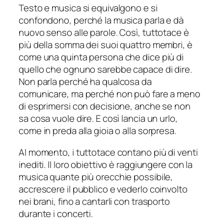
Testo e musica si equivalgono e si
confondono, perché la musica parla e dà
nuovo senso alle parole. Così, tuttotace è
più della somma dei suoi quattro membri, è
come una quinta persona che dice più di
quello che ognuno sarebbe capace di dire.
Non parla perché ha qualcosa da
comunicare, ma perché non può fare a meno
di esprimersi con decisione, anche se non
sa cosa vuole dire. E così lancia un urlo,
come in preda alla gioia o alla sorpresa.
Al momento, i tuttotace contano più di venti
inediti. Il loro obiettivo è raggiungere con la
musica quante più orecchie possibile,
accrescere il pubblico e vederlo coinvolto
nei brani, fino a cantarli con trasporto
durante i concerti.