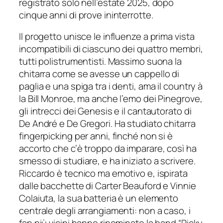
registrato solo nell’estate 2025, dopo
cinque anni di prove ininterrotte.
Il progetto unisce le influenze a prima vista
incompatibili di ciascuno dei quattro membri,
tutti polistrumentisti. Massimo suona la
chitarra come se avesse un cappello di
paglia e una spiga tra i denti, ama il country à
la Bill Monroe, ma anche l’emo dei Pinegrove,
gli intrecci dei Genesis e il cantautorato di
De André e De Gregori. Ha studiato chitarra
fingerpicking per anni, finché non si è
accorto che c’è troppo da imparare, così ha
smesso di studiare, e ha iniziato a scrivere.
Riccardo è tecnico ma emotivo e, ispirata
dalle bacchette di Carter Beauford e Vinnie
Colaiuta, la sua batteria è un elemento
centrale degli arrangiamenti: non a caso, i