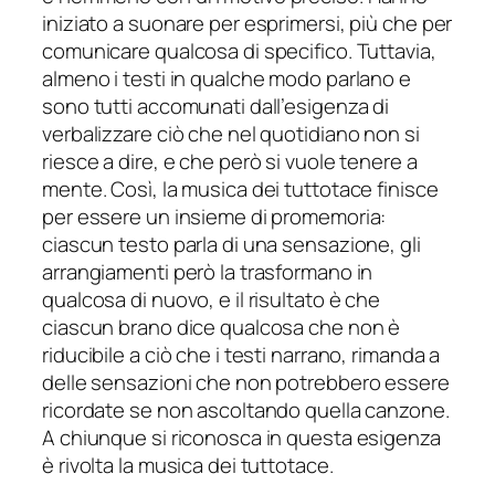
iniziato a suonare per esprimersi, più che per
comunicare qualcosa di specifico. Tuttavia,
almeno i testi in qualche modo parlano e
sono tutti accomunati dall’esigenza di
verbalizzare ciò che nel quotidiano non si
riesce a dire, e che però si vuole tenere a
mente. Così, la musica dei tuttotace finisce
per essere un insieme di promemoria:
ciascun testo parla di una sensazione, gli
arrangiamenti però la trasformano in
qualcosa di nuovo, e il risultato è che
ciascun brano dice qualcosa che non è
riducibile a ciò che i testi narrano, rimanda a
delle sensazioni che non potrebbero essere
ricordate se non ascoltando quella canzone.
A chiunque si riconosca in questa esigenza
è rivolta la musica dei tuttotace.