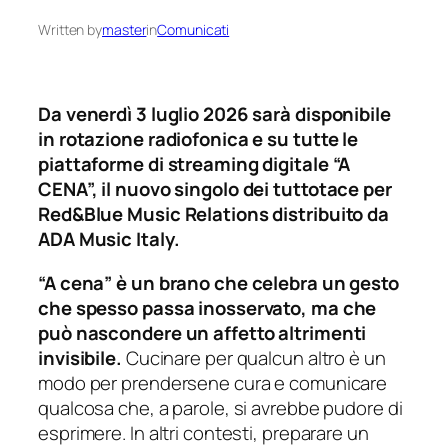
Written by
master
in
Comunicati
Da venerdì 3 luglio 2026 sarà disponibile
in rotazione radiofonica e su tutte le
piattaforme di streaming digitale “A
CENA”, il nuovo singolo dei tuttotace per
Red&Blue Music Relations distribuito da
ADA Music Italy.
“A cena” è un brano che celebra un gesto
che spesso passa inosservato, ma che
può nascondere un affetto altrimenti
invisibile.
Cucinare per qualcun altro è un
modo per prendersene cura e comunicare
qualcosa che, a parole, si avrebbe pudore di
esprimere. In altri contesti, preparare un