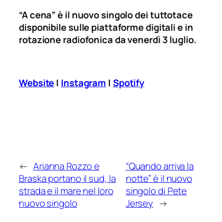
“A cena” è il nuovo singolo dei tuttotace
disponibile sulle piattaforme digitali e in
rotazione radiofonica da venerdì 3 luglio.
Website
|
Instagram
|
Spotify
←
Arianna Rozzo e
“Quando arriva la
Braska portano il sud, la
notte” è il nuovo
strada e il mare nel loro
singolo di Pete
nuovo singolo
Jersey
→