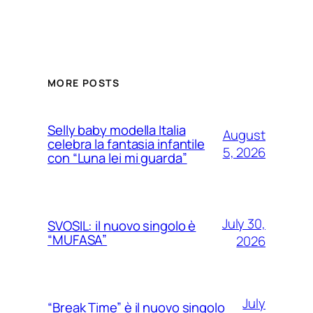
MORE POSTS
Selly baby modella Italia
August
celebra la fantasia infantile
5, 2026
con “Luna lei mi guarda”
July 30,
SVOSIL: il nuovo singolo è
“MUFASA”
2026
July
“Break Time” è il nuovo singolo