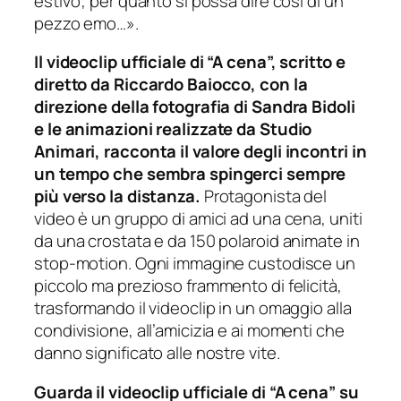
estivo”, per quanto si possa dire così di un
pezzo emo…».
Il videoclip ufficiale di “A cena”, scritto e
diretto da Riccardo Baiocco, con la
direzione della fotografia di Sandra Bidoli
e le animazioni realizzate da Studio
Animari, racconta il valore degli incontri in
un tempo che sembra spingerci sempre
più verso la distanza.
Protagonista del
video è un gruppo di amici ad una cena, uniti
da una crostata e da 150 polaroid animate in
stop-motion. Ogni immagine custodisce un
piccolo ma prezioso frammento di felicità,
trasformando il videoclip in un omaggio alla
condivisione, all’amicizia e ai momenti che
danno significato alle nostre vite.
Guarda il videoclip ufficiale di “A cena” su