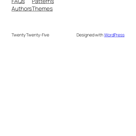
FAQs
Patterns
Authors
Themes
Twenty Twenty-Five
Designed with
WordPress