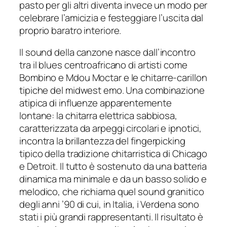
pasto per gli altri diventa invece un modo per
celebrare l’amicizia e festeggiare l’uscita dal
proprio baratro interiore.
Il sound della canzone nasce dall’incontro
tra il blues centroafricano di artisti come
Bombino e Mdou Moctar e le chitarre-carillon
tipiche del midwest emo. Una combinazione
atipica di influenze apparentemente
lontane: la chitarra elettrica sabbiosa,
caratterizzata da arpeggi circolari e ipnotici,
incontra la brillantezza del fingerpicking
tipico della tradizione chitarristica di Chicago
e Detroit. Il tutto è sostenuto da una batteria
dinamica ma minimale e da un basso solido e
melodico, che richiama quel sound granitico
degli anni ’90 di cui, in Italia, i Verdena sono
stati i più grandi rappresentanti. Il risultato è