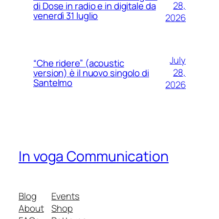
28,
di Dose in radio e in digitale da
venerdì 31 luglio
2026
July
“Che ridere” (acoustic
28,
version) è il nuovo singolo di
Santelmo
2026
In voga Communication
Blog
Events
About
Shop