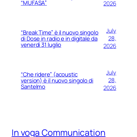
“MUFASA”
2026
July
“Break Time” è il nuovo singolo
28,
di Dose in radio e in digitale da
venerdì 31 luglio
2026
July
“Che ridere” (acoustic
28,
version) è il nuovo singolo di
Santelmo
2026
In voga Communication